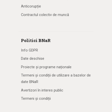
Anticorupție
Contractul colectiv de muncă
Politici BNaR
Info GDPR
Date deschise
Proiecte și programe naționale
Termeni și condiții de utilizare a bazelor de
date BNaR
Avertizori în interes public
Termeni și condiții