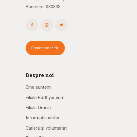
București 030833
Contactează-Ne
Despre noi
Cine suntem
Filiala Batthyaneum
Filiala Omnia
Informații publice
Carieră și voluntariat