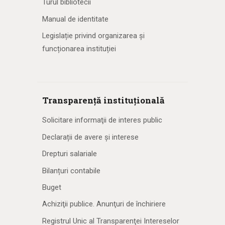
Turul bibliotecii
Manual de identitate
Legislație privind organizarea și
funcționarea instituției
Transparență instituțională
Solicitare informaţii de interes public
Declarații de avere și interese
Drepturi salariale
Bilanțuri contabile
Buget
Achiziţii publice. Anunţuri de închiriere
Registrul Unic al Transparenţei Intereselor