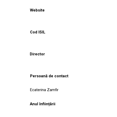
Website
Cod ISIL
Director
Persoană de contact
Ecaterina Zamfir
Anul înființării