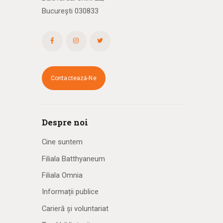
București 030833
Contactează-Ne
Despre noi
Cine suntem
Filiala Batthyaneum
Filiala Omnia
Informații publice
Carieră și voluntariat