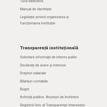
Turul bibliotecii
Manual de identitate
Legislație privind organizarea și
funcționarea instituției
Transparență instituțională
Solicitare informaţii de interes public
Declarații de avere și interese
Drepturi salariale
Bilanțuri contabile
Buget
Achiziţii publice. Anunţuri de închiriere
Registrul Unic al Transparenţei Intereselor