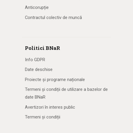
Anticorupție
Contractul colectiv de muncă
Politici BNaR
Info GDPR
Date deschise
Proiecte și programe naționale
Termeni și condiții de utilizare a bazelor de
date BNaR
Avertizori în interes public
Termeni și condiții