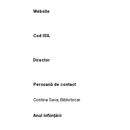
Website
Cod ISIL
Director
Persoană de contact
Costina Sava, Bibliotecar
Anul înființării