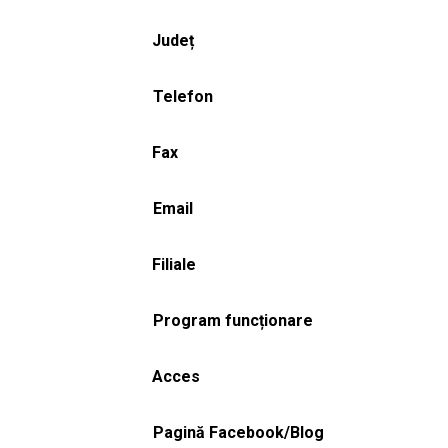
Județ
Telefon
Fax
Email
Filiale
Program funcționare
Acces
Pagină Facebook/Blog