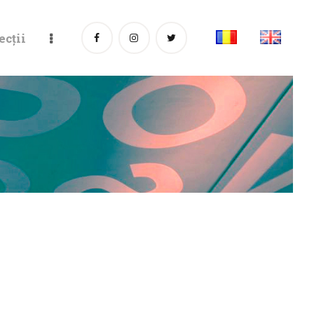
ecții