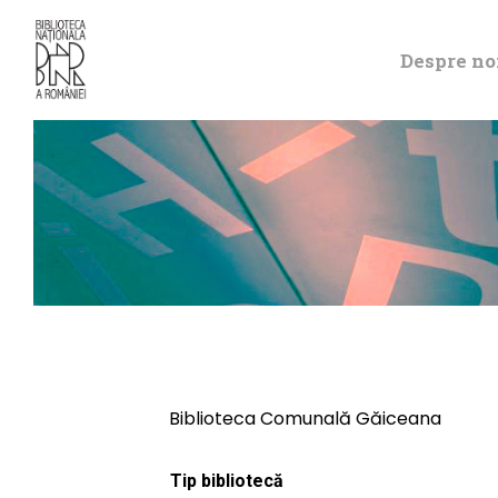
Despre no
Biblioteca Comunală Găiceana
Tip bibliotecă