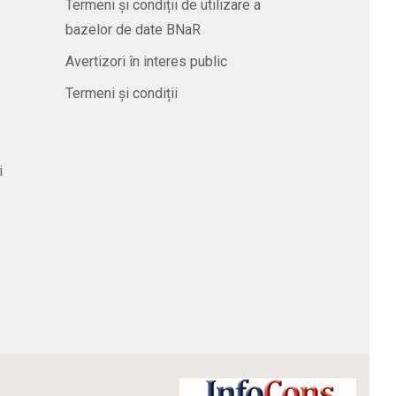
Termeni și condiții de utilizare a
bazelor de date BNaR
Avertizori în interes public
Termeni și condiții
i