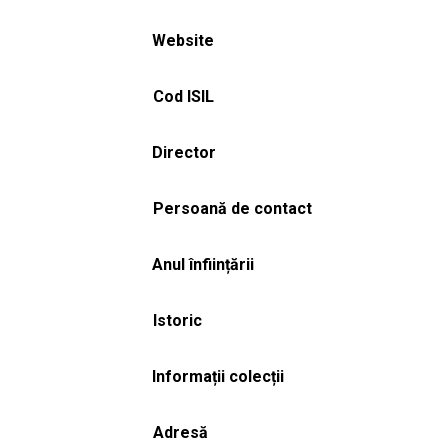
Website
Cod ISIL
Director
Persoană de contact
Anul înființării
Istoric
Informații colecții
Adresă