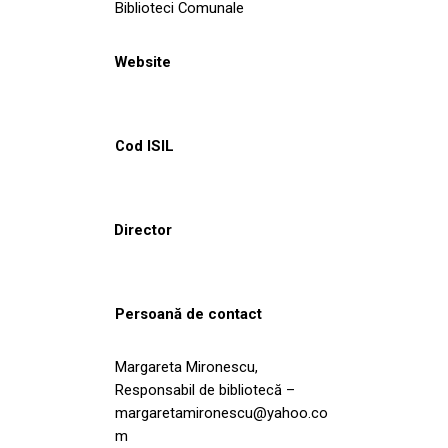
Biblioteci Comunale
Website
Cod ISIL
Director
Persoană de contact
Margareta Mironescu,
Responsabil de bibliotecă –
margaretamironescu@yahoo.co
m