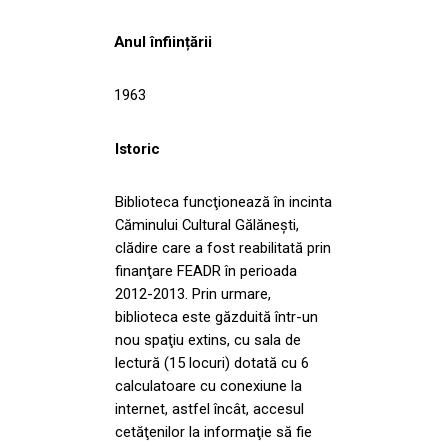
Anul înființării
1963
Istoric
Biblioteca funcţionează în incinta
Căminului Cultural Gălăneşti,
clădire care a fost reabilitată prin
finanţare FEADR în perioada
2012-2013. Prin urmare,
biblioteca este găzduită într-un
nou spaţiu extins, cu sala de
lectură (15 locuri) dotată cu 6
calculatoare cu conexiune la
internet, astfel încât, accesul
cetăţenilor la informaţie să fie