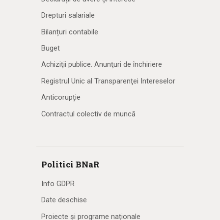
Drepturi salariale
Bilanțuri contabile
Buget
Achiziţii publice. Anunţuri de închiriere
Registrul Unic al Transparenţei Intereselor
Anticorupție
Contractul colectiv de muncă
Politici BNaR
Info GDPR
Date deschise
Proiecte și programe naționale