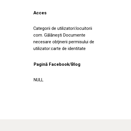
Acces
Categorii de utilizatori:locuitorii
com. Gălăneşti Documente
necesare obţinerii permisului de
utilizator:carte de identitate
Pagină Facebook/Blog
NULL