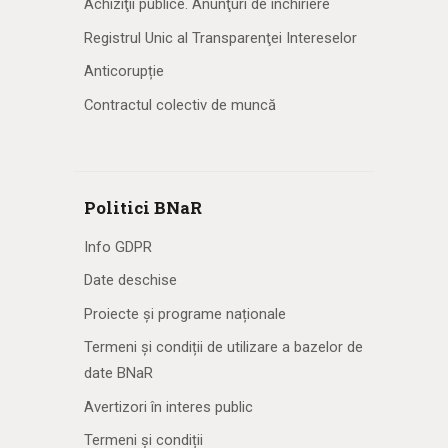
Achiziţii publice. Anunţuri de închiriere
Registrul Unic al Transparenţei Intereselor
Anticorupție
Contractul colectiv de muncă
Politici BNaR
Info GDPR
Date deschise
Proiecte și programe naționale
Termeni și condiții de utilizare a bazelor de
date BNaR
Avertizori în interes public
Termeni și condiții