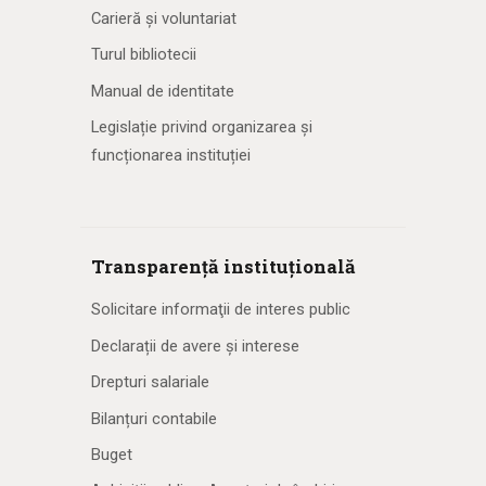
Carieră și voluntariat
Turul bibliotecii
Manual de identitate
Legislație privind organizarea și
funcționarea instituției
Transparență instituțională
Solicitare informaţii de interes public
Declarații de avere și interese
Drepturi salariale
Bilanțuri contabile
Buget