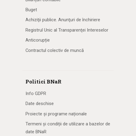
Buget
Achiziţii publice. Anunţuri de închiriere
Registrul Unic al Transparenţei Intereselor
Anticorupție
Contractul colectiv de muncă
Politici BNaR
Info GDPR
Date deschise
Proiecte și programe naționale
Termeni și condiții de utilizare a bazelor de
date BNaR