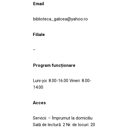
Email
biblioteca_galicea@yahoo.ro
Filiale
–
Program funcționare
Luni-joi: 8.00-16.00 Vineri: 8.00-
14.00
Acces
Servicii: – Împrumut la domiciliu
Sală de lectură: 2 Nr. de locuri: 20