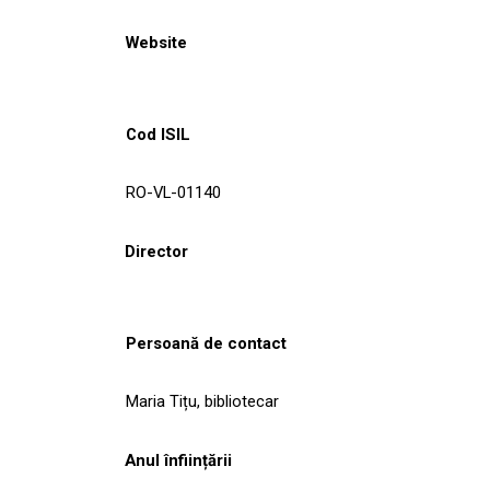
Website
Cod ISIL
RO-VL-01140
Director
Persoană de contact
Maria Tițu, bibliotecar
Anul înființării