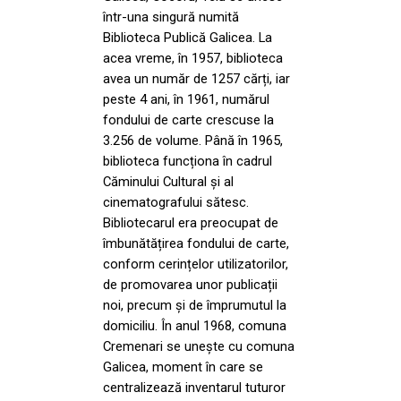
într-una singură numită
Biblioteca Publică Galicea. La
acea vreme, în 1957, biblioteca
avea un număr de 1257 cărți, iar
peste 4 ani, în 1961, numărul
fondului de carte crescuse la
3.256 de volume. Până în 1965,
biblioteca funcționa în cadrul
Căminului Cultural și al
cinematografului sătesc.
Bibliotecarul era preocupat de
îmbunătățirea fondului de carte,
conform cerințelor utilizatorilor,
de promovarea unor publicații
noi, precum și de împrumutul la
domiciliu. În anul 1968, comuna
Cremenari se unește cu comuna
Galicea, moment în care se
centralizează inventarul tuturor