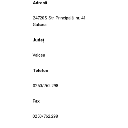
Adresă
247205, Str. Principală, nr. 41,
Galicea
Județ
Valcea
Telefon
0250/762.298
Fax
0250/762.298