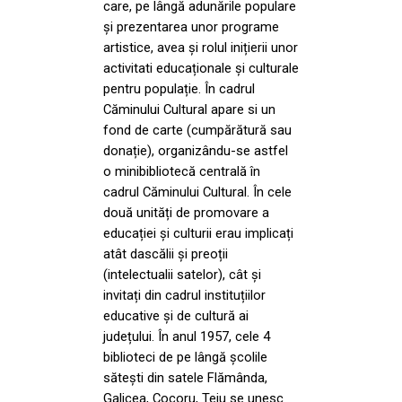
care, pe lângă adunările populare
și prezentarea unor programe
artistice, avea și rolul inițierii unor
activitati educaționale și culturale
pentru populație. În cadrul
Căminului Cultural apare si un
fond de carte (cumpărătură sau
donație), organizându-se astfel
o minibibliotecă centrală în
cadrul Căminului Cultural. În cele
două unități de promovare a
educației și culturii erau implicați
atât dascălii și preoții
(intelectualii satelor), cât și
invitați din cadrul instituțiilor
educative și de cultură ai
județului. În anul 1957, cele 4
biblioteci de pe lângă școlile
sătești din satele Flămânda,
Galicea, Cocoru, Teiu se unesc