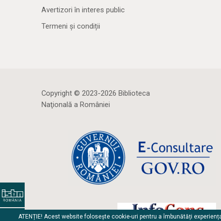
Avertizori în interes public
Termeni și condiții
Copyright © 2023-2026 Biblioteca
Naţională a României
ATENȚIE! Acest website folosește cookie-uri pentru a îmbunătăți experienț