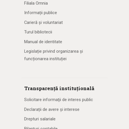
Filiala Omnia
Informații publice
Carieră și voluntariat
Turul bibliotecii
Manual de identitate
Legislație privind organizarea și
funcționarea instituției
Transparență instituțională
Solicitare informaţii de interes public
Declarații de avere și interese
Drepturi salariale
Bilanțuri contabile