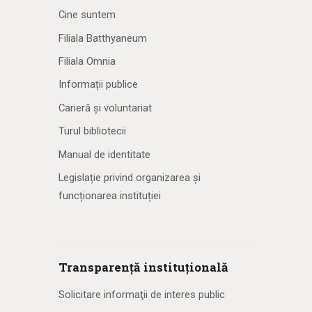
Cine suntem
Filiala Batthyaneum
Filiala Omnia
Informații publice
Carieră și voluntariat
Turul bibliotecii
Manual de identitate
Legislație privind organizarea și
funcționarea instituției
Transparență instituțională
Solicitare informaţii de interes public