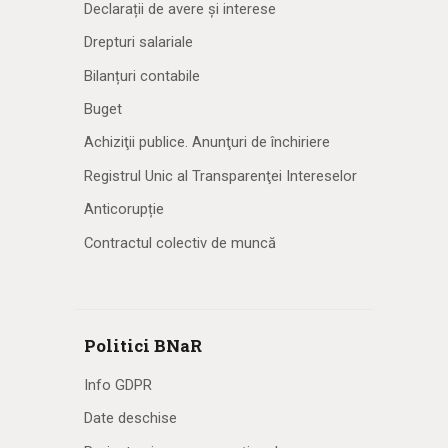
Declarații de avere și interese
Drepturi salariale
Bilanțuri contabile
Buget
Achiziţii publice. Anunţuri de închiriere
Registrul Unic al Transparenţei Intereselor
Anticorupție
Contractul colectiv de muncă
Politici BNaR
Info GDPR
Date deschise