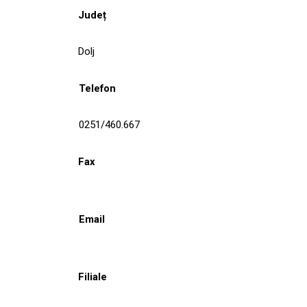
Județ
Dolj
Telefon
0251/460.667
Fax
Email
Filiale