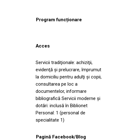
Program funcționare
Acces
Servicii tradiţionale: achiziţii,
evidenţă şi prelucrare, împrumut
la domiciliu pentru adulţi şi copii,
consultarea pe loc a
documentelor, informare
bibliografică Servicii moderne și
dotări: inclusă în Biblionet
Personal: 1 (personal de
specialitate 1)
Pagină Facebook/Blog