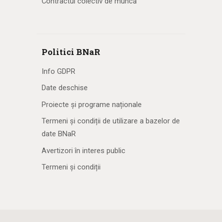
Contractul colectiv de muncă
Politici BNaR
Info GDPR
Date deschise
Proiecte și programe naționale
Termeni și condiții de utilizare a bazelor de
date BNaR
Avertizori în interes public
Termeni și condiții