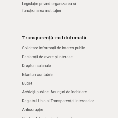
Legislație privind organizarea și
funcționarea instituției
Transparență instituțională
Solicitare informaţii de interes public
Declarații de avere și interese
Drepturi salariale
Bilanțuri contabile
Buget
Achiziţii publice. Anunţuri de închiriere
Registrul Unic al Transparenţei Intereselor
Anticorupție