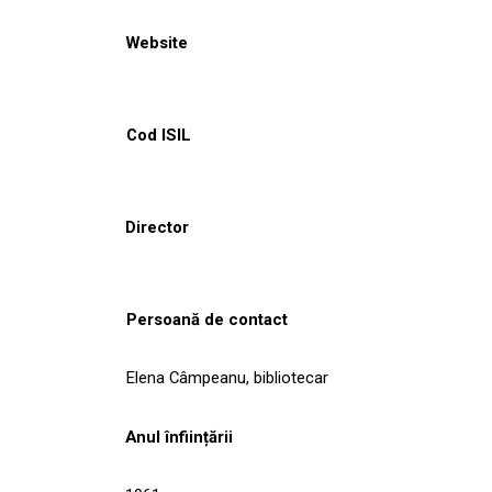
Website
Cod ISIL
Director
Persoană de contact
Elena Câmpeanu, bibliotecar
Anul înființării