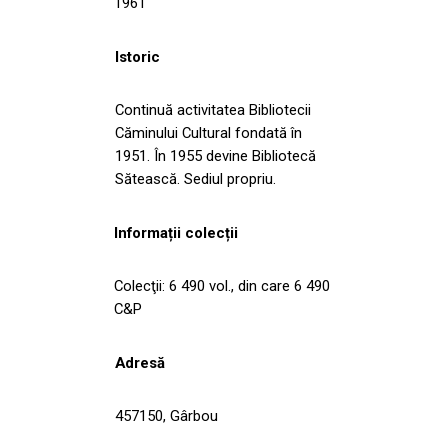
1961
Istoric
Continuă activitatea Bibliotecii
Căminului Cultural fondată în
1951. În 1955 devine Bibliotecă
Sătească. Sediul propriu.
Informații colecții
Colecţii: 6 490 vol., din care 6 490
C&P
Adresă
457150, Gârbou