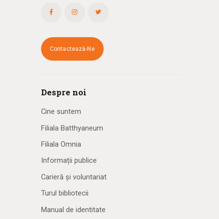
Contactează-Ne
Despre noi
Cine suntem
Filiala Batthyaneum
Filiala Omnia
Informații publice
Carieră și voluntariat
Turul bibliotecii
Manual de identitate