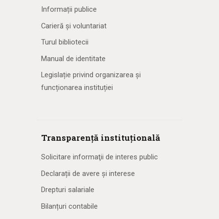
Informații publice
Carieră și voluntariat
Turul bibliotecii
Manual de identitate
Legislație privind organizarea și
funcționarea instituției
Transparență instituțională
Solicitare informaţii de interes public
Declarații de avere și interese
Drepturi salariale
Bilanțuri contabile