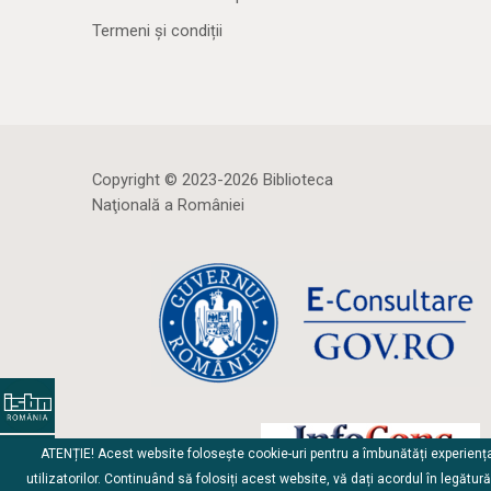
Termeni și condiții
Copyright © 2023-2026 Biblioteca
Naţională a României
ATENȚIE! Acest website folosește cookie-uri pentru a îmbunătăți experienț
utilizatorilor. Continuând să folosiți acest website, vă dați acordul în legătur