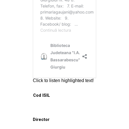
Cod ISIL
Director