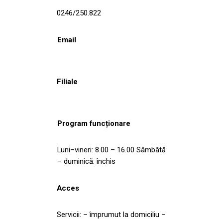
0246/250.822
Email
Filiale
Program funcționare
Luni–vineri: 8.00 – 16.00 Sâmbătă
– duminică: închis
Acces
Servicii: – împrumut la domiciliu –