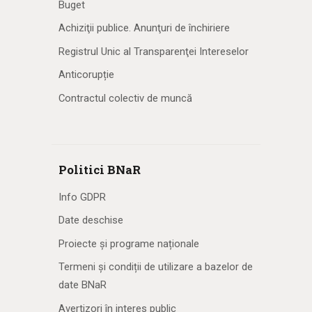
Buget
Achiziţii publice. Anunţuri de închiriere
Registrul Unic al Transparenţei Intereselor
Anticorupție
Contractul colectiv de muncă
Politici BNaR
Info GDPR
Date deschise
Proiecte și programe naționale
Termeni și condiții de utilizare a bazelor de
date BNaR
Avertizori în interes public