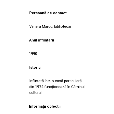
Persoană de contact
Venera Marcu, bibliotecar
Anul înființării
1990
Istoric
Înființată într-o casă particulară;
din 1974 funcționează în Căminul
cultural
Informații colecții