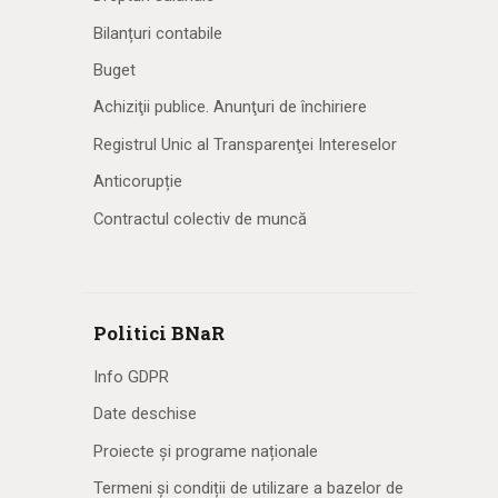
Bilanțuri contabile
Buget
Achiziţii publice. Anunţuri de închiriere
Registrul Unic al Transparenţei Intereselor
Anticorupție
Contractul colectiv de muncă
Politici BNaR
Info GDPR
Date deschise
Proiecte și programe naționale
Termeni și condiții de utilizare a bazelor de