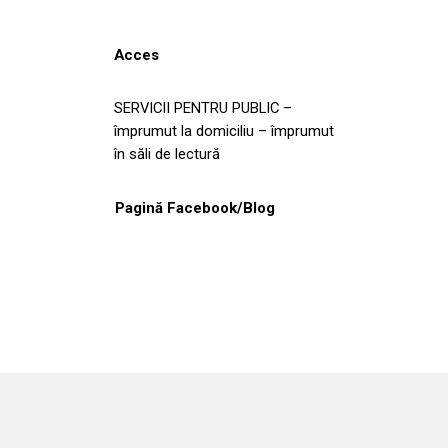
Acces
SERVICII PENTRU PUBLIC –
împrumut la domiciliu – împrumut
în săli de lectură
Pagină Facebook/Blog