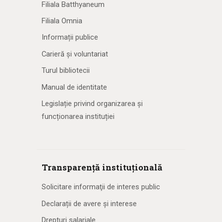
Filiala Batthyaneum
Filiala Omnia
Informații publice
Carieră și voluntariat
Turul bibliotecii
Manual de identitate
Legislație privind organizarea și
funcționarea instituției
Transparență instituțională
Solicitare informaţii de interes public
Declarații de avere și interese
Drepturi salariale