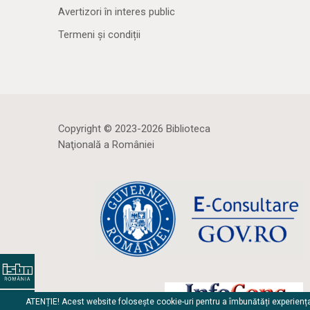
Avertizori în interes public
Termeni și condiții
Copyright © 2023-2026 Biblioteca
Naţională a României
ATENȚIE! Acest website folosește cookie-uri pentru a îmbunătăți experienț