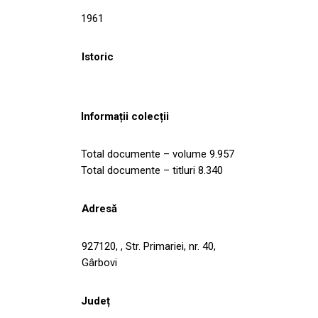
1961
Istoric
Informații colecții
Total documente – volume 9.957
Total documente – titluri 8.340
Adresă
927120, , Str. Primariei, nr. 40,
Gârbovi
Județ