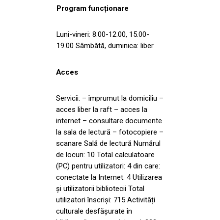
Program funcționare
Luni-vineri: 8.00-12.00, 15.00-
19.00 Sâmbătă, duminica: liber
Acces
Servicii: – împrumut la domiciliu –
acces liber la raft – acces la
internet – consultare documente
la sala de lectură – fotocopiere –
scanare Sală de lectură Numărul
de locuri: 10 Total calculatoare
(PC) pentru utilizatori: 4 din care:
conectate la Internet: 4 Utilizarea
și utilizatorii bibliotecii Total
utilizatori înscriși: 715 Activități
culturale desfășurate în