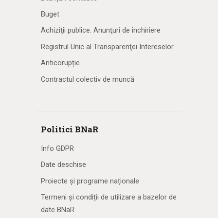
Buget
Achiziţii publice. Anunţuri de închiriere
Registrul Unic al Transparenţei Intereselor
Anticorupție
Contractul colectiv de muncă
Politici BNaR
Info GDPR
Date deschise
Proiecte și programe naționale
Termeni și condiții de utilizare a bazelor de
date BNaR