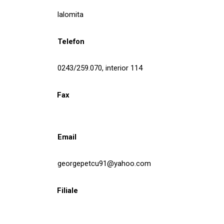
Ialomita
Telefon
0243/259.070, interior 114
Fax
Email
georgepetcu91@yahoo.com
Filiale