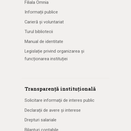
Filiala Omnia
Informații publice
Carieră și voluntariat
Turul bibliotecii
Manual de identitate
Legislație privind organizarea și
funcționarea instituției
Transparență instituțională
Solicitare informaţii de interes public
Declarații de avere și interese
Drepturi salariale
Bilanțuri contabile