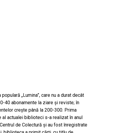
a populară „Lumina”, care nu a durat decât
30-40 abonamente la ziare și reviste; în
ntelor crește până la 200-300. Prima
 al actualei biblioteci s-a realizat în anul
Centrul de Colectură și au fost înregistrate
 biblioteca a primit cărți, cu titlu de