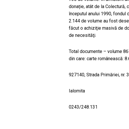
donație, atât de la Colectură, 
începutul anului 1990, fondul 
2.144 de volume au fost desel
făcut o achiziţie masivă de do
de necesităţi.
Total documente – volume 867
din care: carte românească: 8
927140, Strada Primăriei, nr. 3
Ialomita
0243/248.131