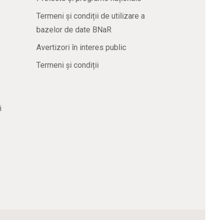
Termeni și condiții de utilizare a
bazelor de date BNaR
Avertizori în interes public
Termeni și condiții
i