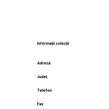
Informații colecții
Adresă
Județ
Telefon
Fax