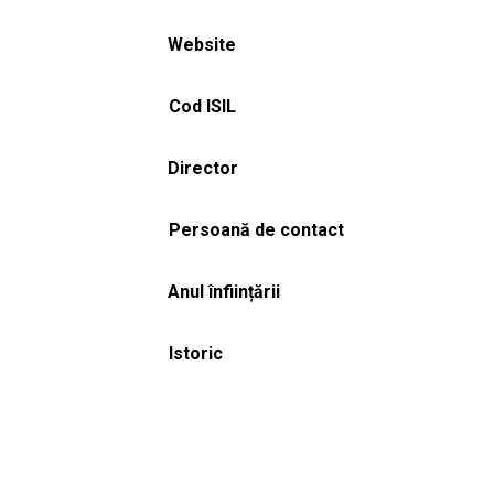
Website
Cod ISIL
Director
Persoană de contact
Anul înființării
Istoric