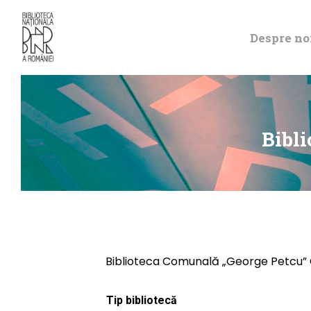
Despre no
Bibl
Biblioteca Comunală „George Petcu” 
Tip bibliotecă