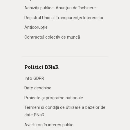
Achiziţii publice. Anunţuri de închiriere
Registrul Unic al Transparenţei Intereselor
Anticorupție
Contractul colectiv de muncă
Politici BNaR
Info GDPR
Date deschise
Proiecte și programe naționale
Termeni și condiții de utilizare a bazelor de
date BNaR
Avertizori în interes public