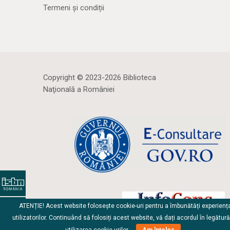
Termeni și condiții
Copyright © 2023-2026 Biblioteca
Naţională a României
ATENȚIE! Acest website folosește cookie-uri pentru a îmbunătăți experienț
utilizatorilor. Continuând să folosiți acest website, vă dați acordul în legătur