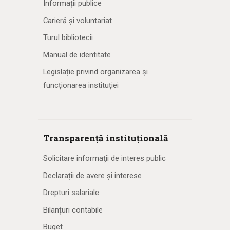
Informații publice
Carieră și voluntariat
Turul bibliotecii
Manual de identitate
Legislație privind organizarea și
funcționarea instituției
Transparență instituțională
Solicitare informaţii de interes public
Declarații de avere și interese
Drepturi salariale
Bilanțuri contabile
Buget