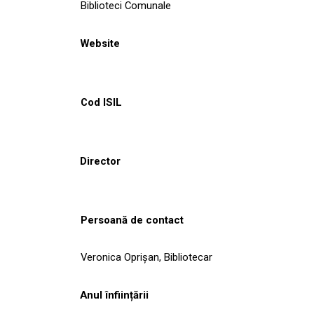
Biblioteci Comunale
Website
Cod ISIL
Director
Persoană de contact
Veronica Oprişan, Bibliotecar
Anul înființării