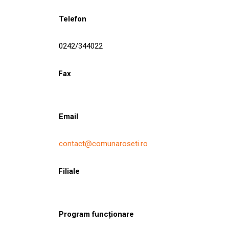
Telefon
0242/344022
Fax
Email
contact@comunaroseti.ro
Filiale
Program funcționare