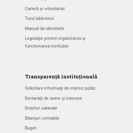
Carieră și voluntariat
Turul bibliotecii
Manual de identitate
Legislație privind organizarea și
funcționarea instituției
Transparență instituțională
Solicitare informaţii de interes public
Declarații de avere și interese
Drepturi salariale
Bilanțuri contabile
Buget