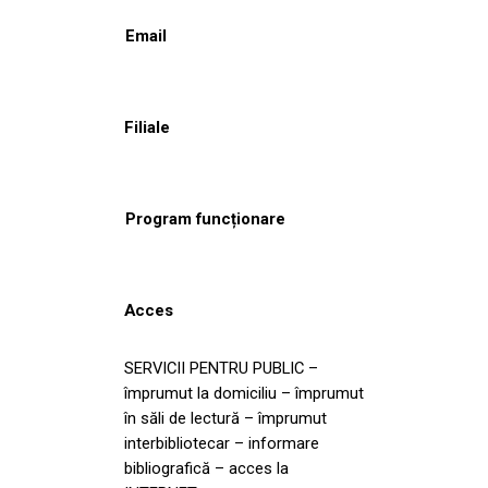
Email
Filiale
Program funcționare
Acces
SERVICII PENTRU PUBLIC –
împrumut la domiciliu – împrumut
în săli de lectură – împrumut
interbibliotecar – informare
bibliografică – acces la