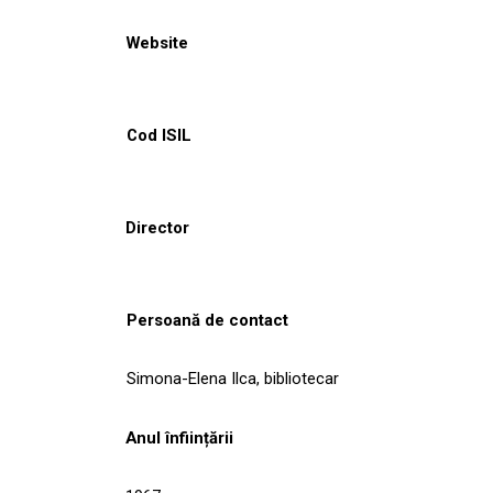
Website
Cod ISIL
Director
Persoană de contact
Simona-Elena Ilca, bibliotecar
Anul înființării