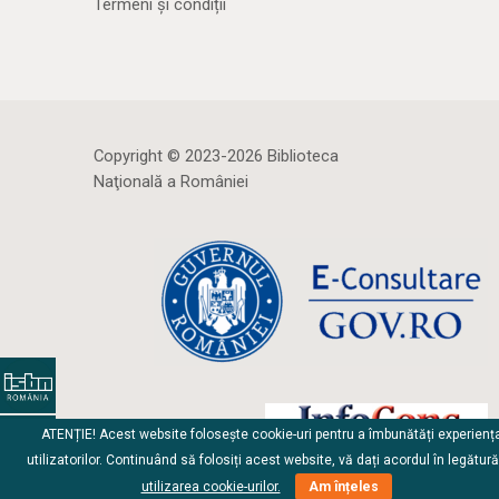
Termeni și condiții
Copyright © 2023-2026 Biblioteca
Naţională a României
ATENȚIE! Acest website folosește cookie-uri pentru a îmbunătăți experienț
utilizatorilor. Continuând să folosiți acest website, vă dați acordul în legătur
utilizarea cookie-urilor.
Am înțeles