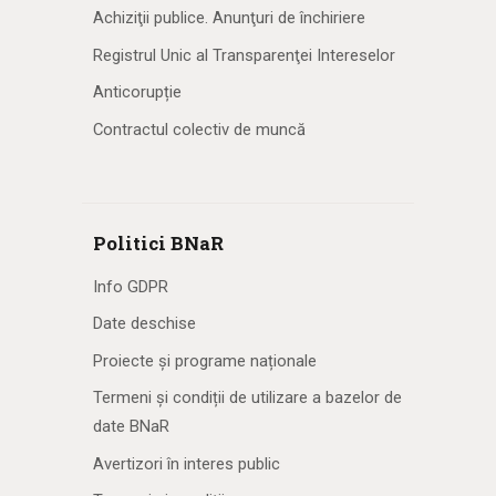
Achiziţii publice. Anunţuri de închiriere
Registrul Unic al Transparenţei Intereselor
Anticorupție
Contractul colectiv de muncă
Politici BNaR
Info GDPR
Date deschise
Proiecte și programe naționale
Termeni și condiții de utilizare a bazelor de
date BNaR
Avertizori în interes public