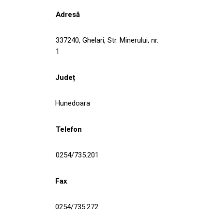
Adresă
337240, Ghelari, Str. Minerului, nr.
1
Județ
Hunedoara
Telefon
0254/735.201
Fax
0254/735.272