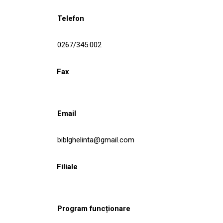
Telefon
0267/345.002
Fax
Email
biblghelinta@gmail.com
Filiale
Program funcționare