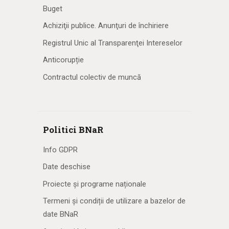
Buget
Achiziţii publice. Anunţuri de închiriere
Registrul Unic al Transparenţei Intereselor
Anticorupție
Contractul colectiv de muncă
Politici BNaR
Info GDPR
Date deschise
Proiecte și programe naționale
Termeni și condiții de utilizare a bazelor de
date BNaR