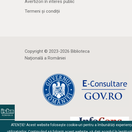
Avertizori în interes public
Termeni și condiții
Copyright © 2023-2026 Biblioteca
Naţională a României
ATENȚIE! Acest website folosește cookie-uri pentru a îmbunătăți experienț
utilizatorilor. Continuând să folosiți acest website, vă dați acordul în legătur