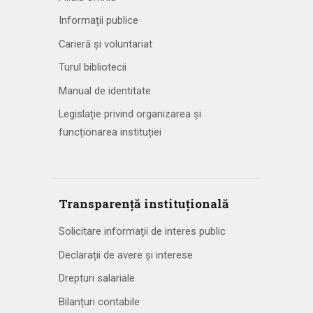
Informații publice
Carieră și voluntariat
Turul bibliotecii
Manual de identitate
Legislație privind organizarea și
funcționarea instituției
Transparență instituțională
Solicitare informaţii de interes public
Declarații de avere și interese
Drepturi salariale
Bilanțuri contabile