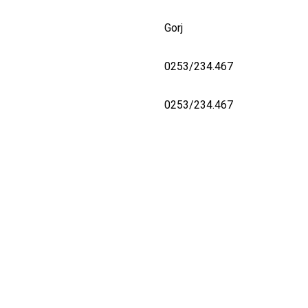
Gorj
0253/234.467
0253/234.467