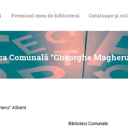
DESPRE NOI
i
Permisul meu de bibliotecă
Cataloage și col
PERMISUL MEU
DE BIBLIOTECĂ
CATALOAGE ȘI
eca Comunală ”Gheorghe Magheru
COLECȚII
BIBLIOTECA
DIGITALĂ
eru” Albeni
EVENIMENTE
Biblioteci Comunale