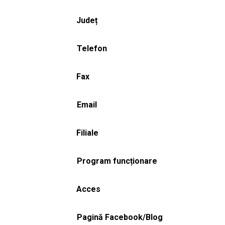
Județ
Telefon
Fax
Email
Filiale
Program funcționare
Acces
Pagină Facebook/Blog