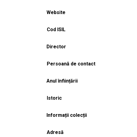
Website
Cod ISIL
Director
Persoană de contact
Anul înființării
Istoric
Informații colecții
Adresă