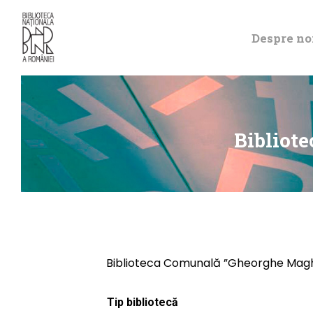
Despre no
Bibliot
Biblioteca Comunală ”Gheorghe Magh
Tip bibliotecă