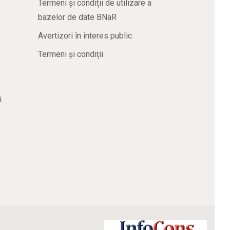
Termeni și condiții de utilizare a
bazelor de date BNaR
Avertizori în interes public
Termeni și condiții
i