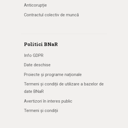
Anticorupție
Contractul colectiv de muncă
Politici BNaR
Info GDPR
Date deschise
Proiecte și programe naționale
Termeni și condiții de utilizare a bazelor de
date BNaR
Avertizori în interes public
Termeni și condiții