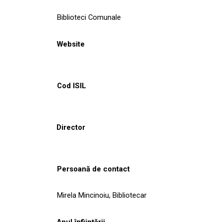
Biblioteci Comunale
Website
Cod ISIL
Director
Persoană de contact
Mirela Mincinoiu, Bibliotecar
Anul înființării