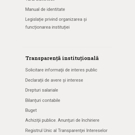
Manual de identitate
Legislație privind organizarea și
funcționarea instituției
Transparență instituțională
Solicitare informaţii de interes public
Declarații de avere și interese
Drepturi salariale
Bilanțuri contabile
Buget
Achiziţii publice. Anunţuri de închiriere
Registrul Unic al Transparenţei Intereselor