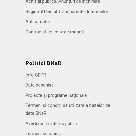
Achiziţii publice. Anunţuri de închiriere
Registrul Unic al Transparenţei Intereselor
Anticorupție
Contractul colectiv de muncă
Politici BNaR
Info GDPR
Date deschise
Proiecte și programe naționale
Termeni și condiții de utilizare a bazelor de
date BNaR
Avertizori în interes public
Termeni și condiții