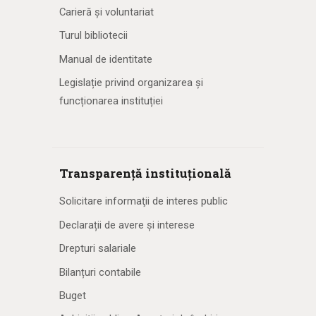
Carieră și voluntariat
Turul bibliotecii
Manual de identitate
Legislație privind organizarea și
funcționarea instituției
Transparență instituțională
Solicitare informaţii de interes public
Declarații de avere și interese
Drepturi salariale
Bilanțuri contabile
Buget