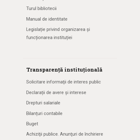
Turul bibliotecii
Manual de identitate
Legislație privind organizarea și
funcționarea instituției
Transparență instituțională
Solicitare informaţii de interes public
Declarații de avere și interese
Drepturi salariale
Bilanțuri contabile
Buget
Achiziţii publice. Anunţuri de închiriere