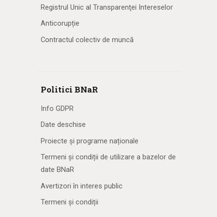
Registrul Unic al Transparenţei Intereselor
Anticorupție
Contractul colectiv de muncă
Politici BNaR
Info GDPR
Date deschise
Proiecte și programe naționale
Termeni și condiții de utilizare a bazelor de
date BNaR
Avertizori în interes public
Termeni și condiții