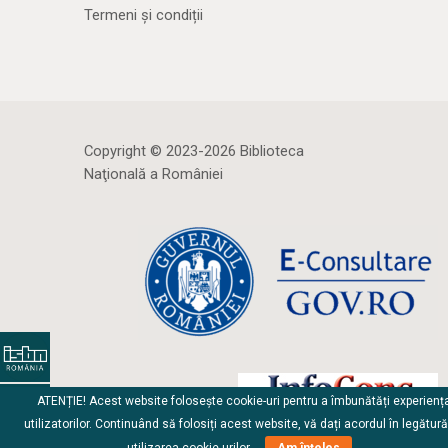
Termeni și condiții
Copyright © 2023-2026 Biblioteca
Naţională a României
ATENȚIE! Acest website folosește cookie-uri pentru a îmbunătăți experienț
utilizatorilor. Continuând să folosiți acest website, vă dați acordul în legătur