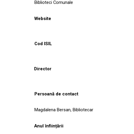
Biblioteci Comunale
Website
Cod ISIL
Director
Persoană de contact
Magdalena Bersan, Bibliotecar
Anul înființării