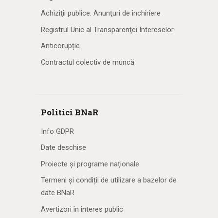
Achiziţii publice. Anunţuri de închiriere
Registrul Unic al Transparenţei Intereselor
Anticorupție
Contractul colectiv de muncă
Politici BNaR
Info GDPR
Date deschise
Proiecte și programe naționale
Termeni și condiții de utilizare a bazelor de
date BNaR
Avertizori în interes public