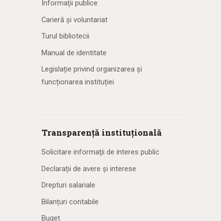
Informații publice
Carieră și voluntariat
Turul bibliotecii
Manual de identitate
Legislație privind organizarea și
funcționarea instituției
Transparență instituțională
Solicitare informaţii de interes public
Declarații de avere și interese
Drepturi salariale
Bilanțuri contabile
Buget