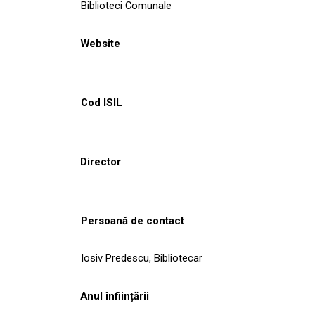
Biblioteci Comunale
Website
Cod ISIL
Director
Persoană de contact
Iosiv Predescu, Bibliotecar
Anul înființării