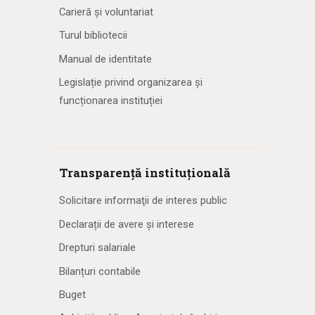
Carieră și voluntariat
Turul bibliotecii
Manual de identitate
Legislație privind organizarea și
funcționarea instituției
Transparență instituțională
Solicitare informaţii de interes public
Declarații de avere și interese
Drepturi salariale
Bilanțuri contabile
Buget