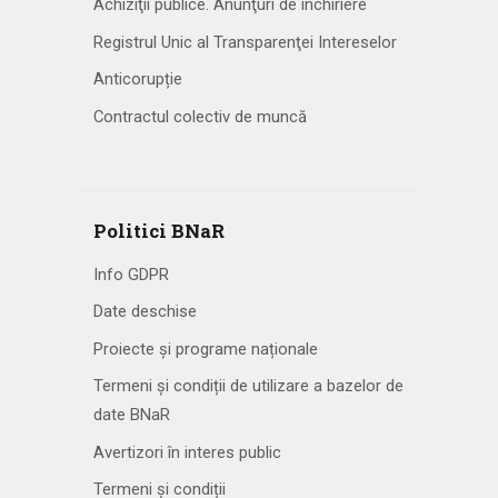
Achiziţii publice. Anunţuri de închiriere
Registrul Unic al Transparenţei Intereselor
Anticorupție
Contractul colectiv de muncă
Politici BNaR
Info GDPR
Date deschise
Proiecte și programe naționale
Termeni și condiții de utilizare a bazelor de
date BNaR
Avertizori în interes public
Termeni și condiții