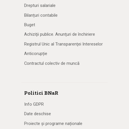
Drepturi salariale
Bilanțuri contabile
Buget
Achiziţii publice. Anunţuri de închiriere
Registrul Unic al Transparenţei Intereselor
Anticorupție
Contractul colectiv de muncă
Politici BNaR
Info GDPR
Date deschise
Proiecte și programe naționale