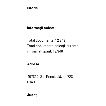
Istoric
Informații colecții
Total documente: 12.348
Total documente colecții curente
in format tipărit: 12.348
Adresă
407310, Str. Principală, nr. 723,
Gilău
Județ