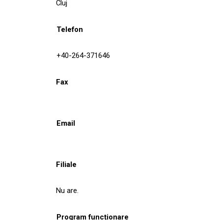
Cluj
Telefon
+40-264-371646
Fax
Email
Filiale
Nu are.
Program funcționare