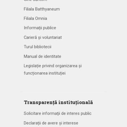
Filiala Batthyaneum
Filiala Omnia
Informații publice
Carieră și voluntariat
Turul bibliotecii
Manual de identitate
Legislație privind organizarea și
funcționarea instituției
Transparență instituțională
Solicitare informaţii de interes public
Declarații de avere și interese