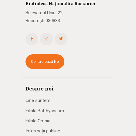
Biblioteca
N
ațională
a R
omâniei
Bulevardul Unirii 22,
București 030833
Contactează-Ne
Despre noi
Cine suntem
Filiala Batthyaneum
Filiala Omnia
Informații publice