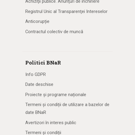
Achiziţii publice. Anunţuri de închiriere
Registrul Unic al Transparenţei Intereselor
Anticorupție
Contractul colectiv de muncă
Politici BNaR
Info GDPR
Date deschise
Proiecte și programe naționale
Termeni și condiții de utilizare a bazelor de
date BNaR
Avertizori în interes public
Termeni și condiții