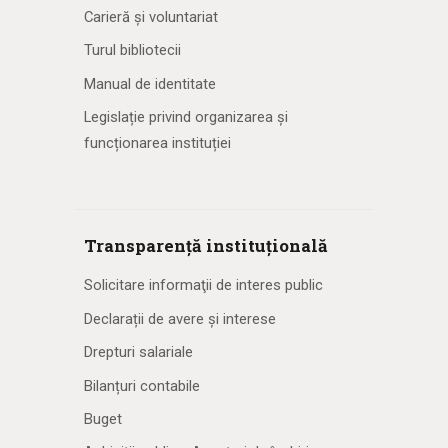
Carieră și voluntariat
Turul bibliotecii
Manual de identitate
Legislație privind organizarea și
funcționarea instituției
Transparență instituțională
Solicitare informaţii de interes public
Declarații de avere și interese
Drepturi salariale
Bilanțuri contabile
Buget