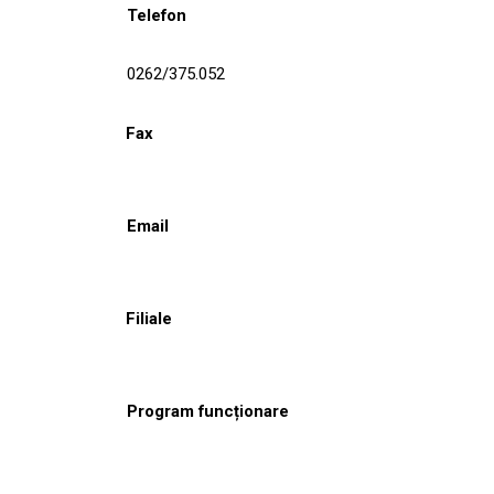
Telefon
0262/375.052
Fax
Email
Filiale
Program funcționare