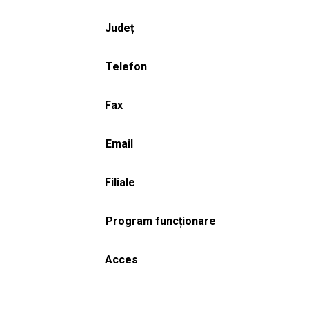
Județ
Telefon
Fax
Email
Filiale
Program funcționare
Acces