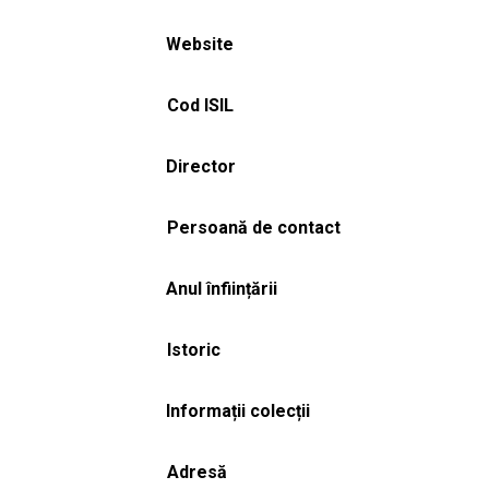
Website
Cod ISIL
Director
Persoană de contact
Anul înființării
Istoric
Informații colecții
Adresă