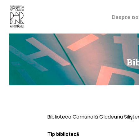
Despre no
Bi
Biblioteca Comunală Glodeanu Silişte
Tip bibliotecă