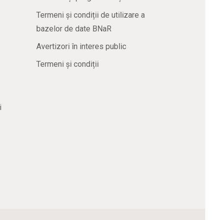
Termeni și condiții de utilizare a
bazelor de date BNaR
Avertizori în interes public
Termeni și condiții
i