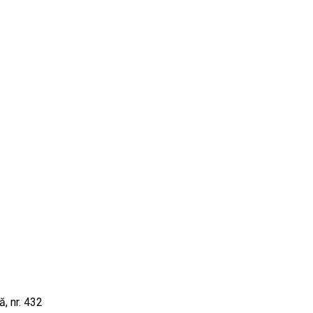
ă, nr. 432