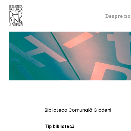
Despre no
Biblioteca Comunală Glodeni
Tip bibliotecă