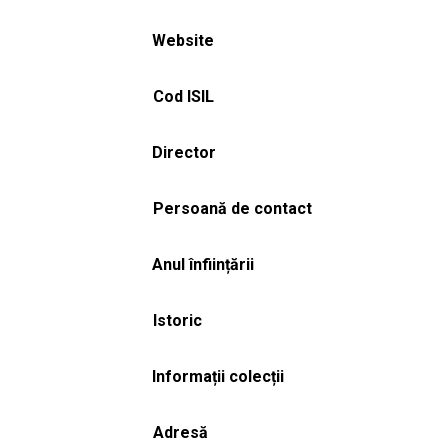
Website
Cod ISIL
Director
Persoană de contact
Anul înființării
Istoric
Informații colecții
Adresă