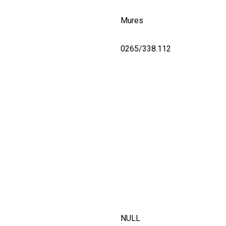
Mures
0265/338.112
NULL