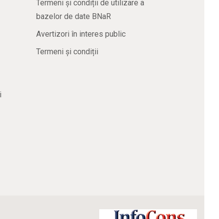
Termeni și condiții de utilizare a
bazelor de date BNaR
Avertizori în interes public
Termeni și condiții
i