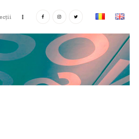
ecții