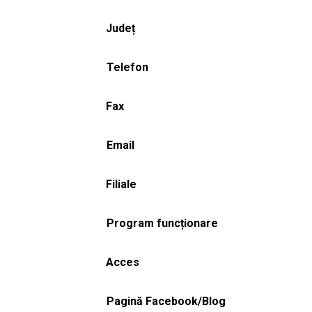
Județ
Telefon
Fax
Email
Filiale
Program funcționare
Acces
Pagină Facebook/Blog