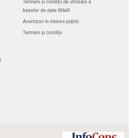
Termeni și condiții de utilizare a
bazelor de date BNaR
Avertizori în interes public
Termeni și condiții
i