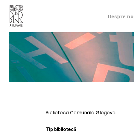
Despre no
Biblioteca Comunală Glogova
Tip bibliotecă