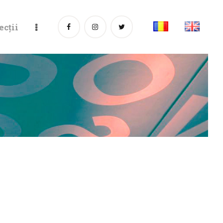
ecții