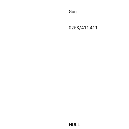
Gorj
0253/411.411
NULL