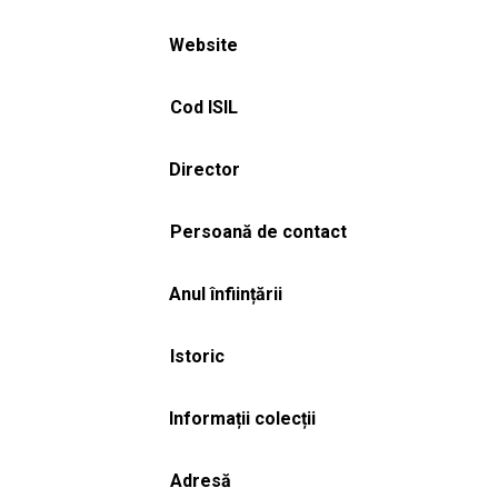
Website
Cod ISIL
Director
Persoană de contact
Anul înființării
Istoric
Informații colecții
Adresă