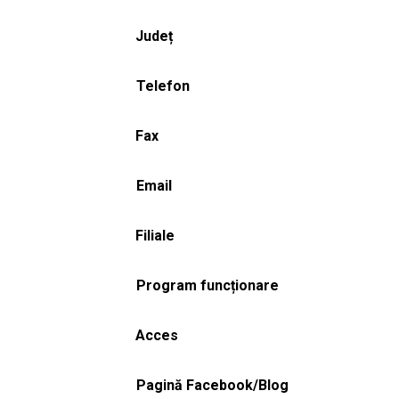
Județ
Telefon
Fax
Email
Filiale
Program funcționare
Acces
Pagină Facebook/Blog