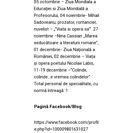
05 octombrie – Ziua Mondiala a
Educaţiei si Ziua Mondială a
Profesorului, 04 noiembrie- Mihail
Sadoveanu, prozator, romancier,
nuvelist – „”Viata si opera sa’”. 27
noiembrie –Nina Cassian ,,Marea
seducătoare a literaturii romane”,
01 decembrie- Ziua Naţională a
României, 02 decembrie – Viața
și opera poetului Nicolae Labis,
11-19 decembrie –”Colinde,
colinde…e vremea colindelor”
Total personal de specialitate, cu
normă întreagă: 1
Pagină Facebook/Blog
https://www.facebook.com/profil
e.php?id=100009801631027