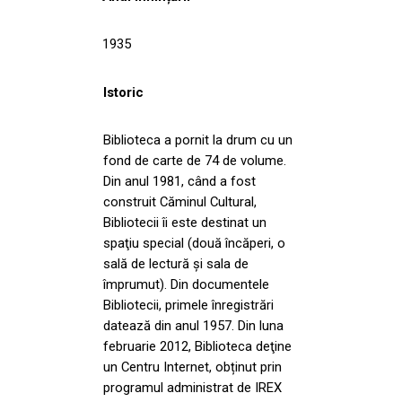
1935
Istoric
Biblioteca a pornit la drum cu un
fond de carte de 74 de volume.
Din anul 1981, când a fost
construit Căminul Cultural,
Bibliotecii îi este destinat un
spaţiu special (două încăperi, o
sală de lectură și sala de
împrumut). Din documentele
Bibliotecii, primele înregistrări
datează din anul 1957. Din luna
februarie 2012, Biblioteca deţine
un Centru Internet, obținut prin
programul administrat de IREX