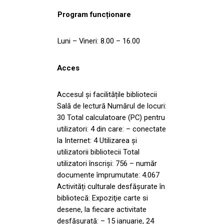
Program funcționare
Luni – Vineri: 8.00 – 16.00
Acces
Accesul și facilitățile bibliotecii
Sală de lectură Numărul de locuri:
30 Total calculatoare (PC) pentru
utilizatori: 4 din care: – conectate
la Internet: 4 Utilizarea și
utilizatorii bibliotecii Total
utilizatori înscriși: 756 – număr
documente împrumutate: 4.067
Activități culturale desfășurate în
bibliotecă: Expoziţie carte si
desene, la fiecare activitate
desfăşurată: – 15 ianuarie, 24