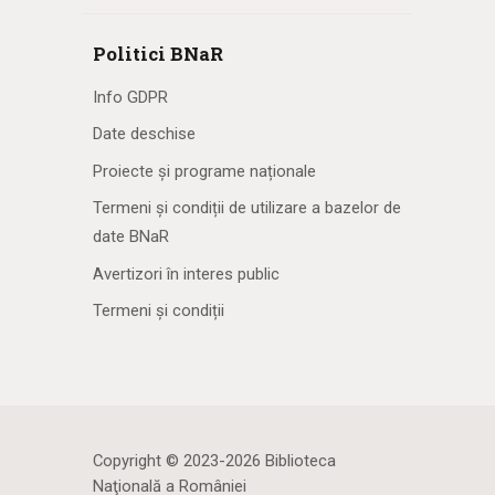
Politici BNaR
Info GDPR
Date deschise
Proiecte și programe naționale
Termeni și condiții de utilizare a bazelor de
date BNaR
Avertizori în interes public
Termeni și condiții
Copyright © 2023-2026 Biblioteca
Naţională a României