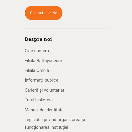
Contactează-Ne
Despre noi
Cine suntem
Filiala Batthyaneum
Filiala Omnia
Informații publice
Carieră și voluntariat
Turul bibliotecii
Manual de identitate
Legislație privind organizarea și
funcționarea instituției