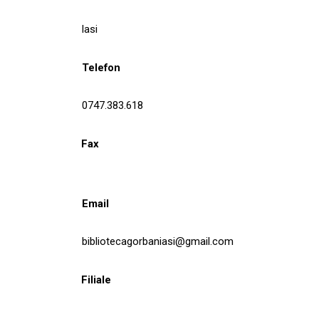
Iasi
Telefon
0747.383.618
Fax
Email
bibliotecagorbaniasi@gmail.com
Filiale