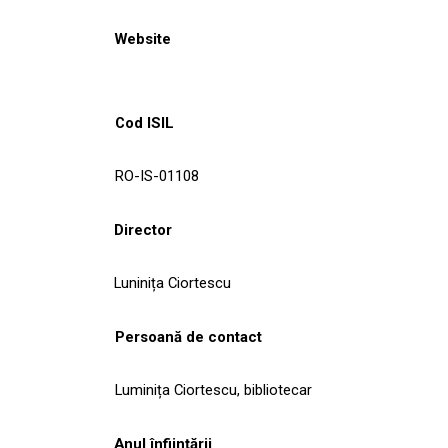
Website
Cod ISIL
RO-IS-01108
Director
Luninița Ciortescu
Persoană de contact
Luminița Ciortescu, bibliotecar
Anul înființării