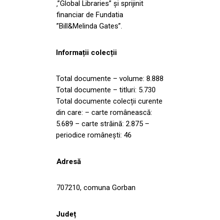
‚”Global Libraries” și sprijinit
financiar de Fundatia
”Bill&Melinda Gates”.
Informații colecții
Total documente – volume: 8.888
Total documente – titluri: 5.730
Total documente colecții curente
din care: – carte românească:
5.689 – carte străină: 2.875 –
periodice românești: 46
Adresă
707210, comuna Gorban
Județ