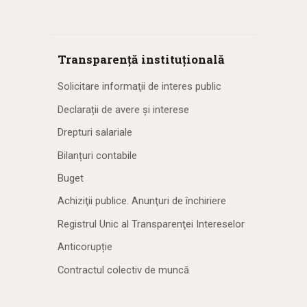
Transparență instituțională
Solicitare informaţii de interes public
Declarații de avere și interese
Drepturi salariale
Bilanțuri contabile
Buget
Achiziţii publice. Anunţuri de închiriere
Registrul Unic al Transparenţei Intereselor
Anticorupție
Contractul colectiv de muncă