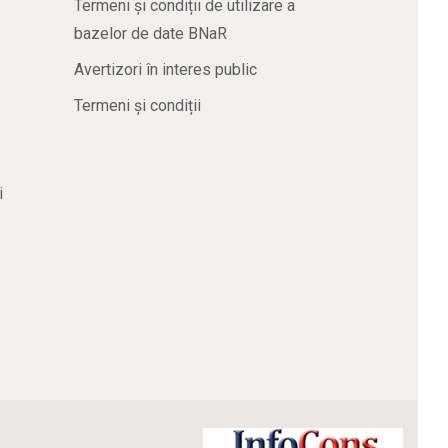
Termeni și condiții de utilizare a
bazelor de date BNaR
Avertizori în interes public
Termeni și condiții
i