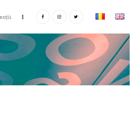
ecții