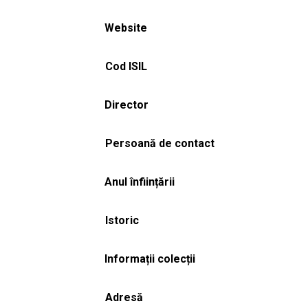
Website
Cod ISIL
Director
Persoană de contact
Anul înființării
Istoric
Informații colecții
Adresă