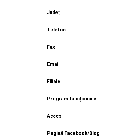
Județ
Telefon
Fax
Email
Filiale
Program funcționare
Acces
Pagină Facebook/Blog