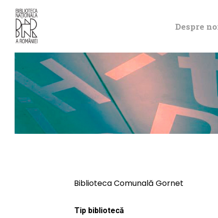
Despre no
Biblioteca Comunală Gornet
Tip bibliotecă