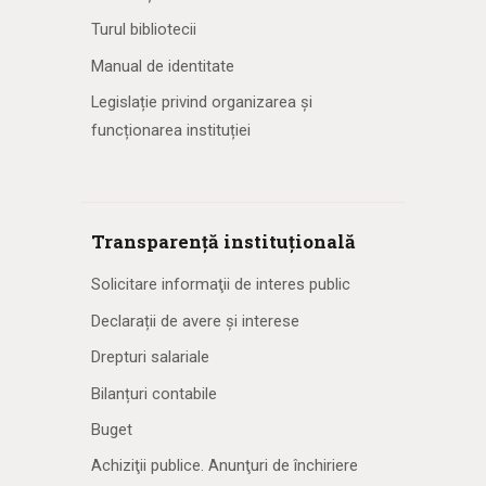
Turul bibliotecii
Manual de identitate
Legislație privind organizarea și
funcționarea instituției
Transparență instituțională
Solicitare informaţii de interes public
Declarații de avere și interese
Drepturi salariale
Bilanțuri contabile
Buget
Achiziţii publice. Anunţuri de închiriere