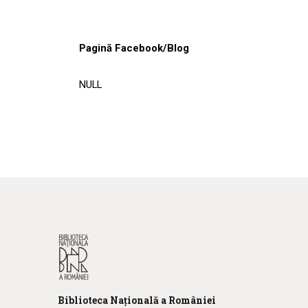
Pagină Facebook/Blog
NULL
Biblioteca
N
ațională
a R
omâniei