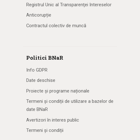
Registrul Unic al Transparenţei Intereselor
Anticorupție
Contractul colectiv de muncă
Politici BNaR
Info GDPR
Date deschise
Proiecte și programe naționale
Termeni și condiții de utilizare a bazelor de
date BNaR
Avertizori în interes public
Termeni și condiții