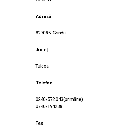
Adresă
827085, Grindu
Județ
Tulcea
Telefon
0240/572.043(primărie)
0740/194238
Fax