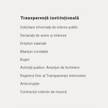
Transparență instituțională
Solicitare informaţii de interes public
Declarații de avere și interese
Drepturi salariale
Bilanțuri contabile
Buget
Achiziţii publice. Anunţuri de închiriere
Registrul Unic al Transparenţei Intereselor
Anticorupție
Contractul colectiv de muncă