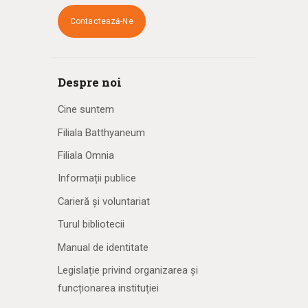
Contactează-Ne
Despre noi
Cine suntem
Filiala Batthyaneum
Filiala Omnia
Informații publice
Carieră și voluntariat
Turul bibliotecii
Manual de identitate
Legislație privind organizarea și
funcționarea instituției