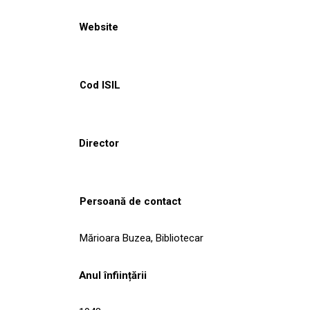
Website
Cod ISIL
Director
Persoană de contact
Mărioara Buzea, Bibliotecar
Anul înființării