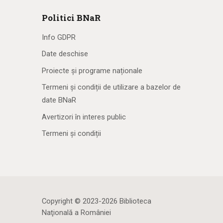
Politici BNaR
Info GDPR
Date deschise
Proiecte și programe naționale
Termeni și condiții de utilizare a bazelor de
date BNaR
Avertizori în interes public
Termeni și condiții
Copyright © 2023-2026 Biblioteca
Naţională a României