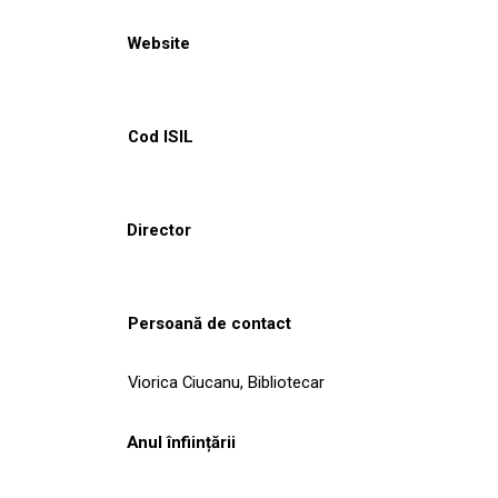
Website
Cod ISIL
Director
Persoană de contact
Viorica Ciucanu, Bibliotecar
Anul înființării