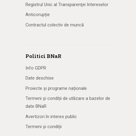
Registrul Unic al Transparenţei Intereselor
Anticorupție
Contractul colectiv de muncă
Politici BNaR
Info GDPR
Date deschise
Proiecte și programe naționale
Termeni și condiții de utilizare a bazelor de
date BNaR
Avertizori în interes public
Termeni și condiții