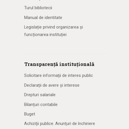
Turul bibliotecii
Manual de identitate
Legislație privind organizarea și
funcționarea instituției
Transparență instituțională
Solicitare informaţii de interes public
Declarații de avere și interese
Drepturi salariale
Bilanțuri contabile
Buget
Achiziţii publice. Anunţuri de închiriere