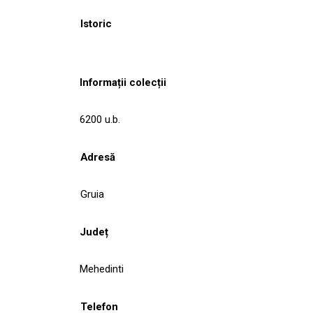
Istoric
Informații colecții
6200 u.b.
Adresă
Gruia
Județ
Mehedinti
Telefon