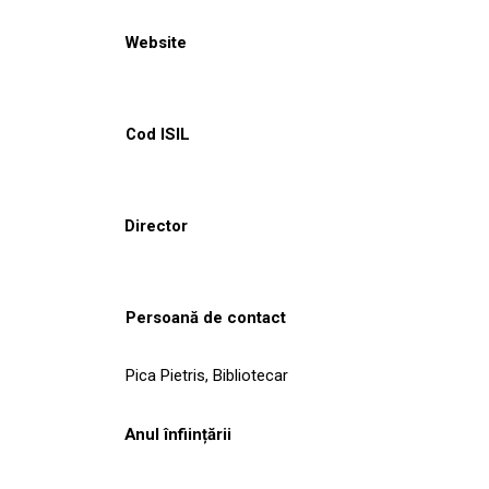
Website
Cod ISIL
Director
Persoană de contact
Pica Pietris, Bibliotecar
Anul înființării