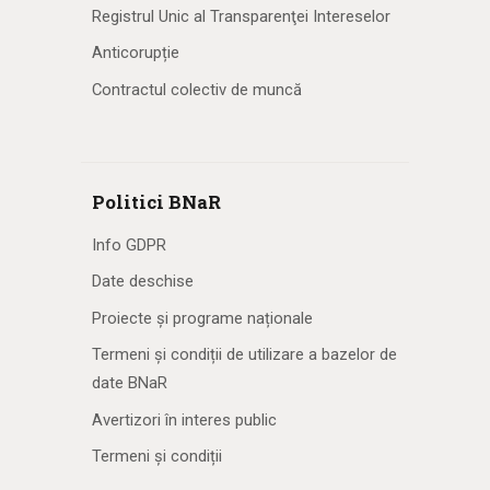
Registrul Unic al Transparenţei Intereselor
Anticorupție
Contractul colectiv de muncă
Politici BNaR
Info GDPR
Date deschise
Proiecte și programe naționale
Termeni și condiții de utilizare a bazelor de
date BNaR
Avertizori în interes public
Termeni și condiții