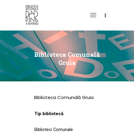
DESPRE NOI
PERMISUL MEU DE
Biblioteca Comunală
BIBLIOTECĂ
Gruia
CATALOAGE ȘI
COLECȚII
BIBLIOTECA DIGITALĂ
Biblioteca Comunală Gruia
EVENIMENTE
CULTURALE
Tip bibliotecă
SPAȚII
Biblioteci Comunale
NOUTĂȚI