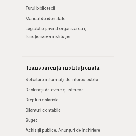
Turul bibliotecii
Manual de identitate
Legislație privind organizarea și
funcționarea instituției
Transparență instituțională
Solicitare informaţii de interes public
Declarații de avere și interese
Drepturi salariale
Bilanțuri contabile
Buget
Achiziţii publice. Anunţuri de închiriere