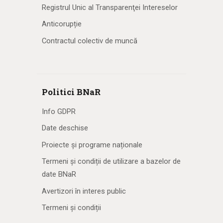
Registrul Unic al Transparenţei Intereselor
Anticorupție
Contractul colectiv de muncă
Politici BNaR
Info GDPR
Date deschise
Proiecte și programe naționale
Termeni și condiții de utilizare a bazelor de
date BNaR
Avertizori în interes public
Termeni și condiții