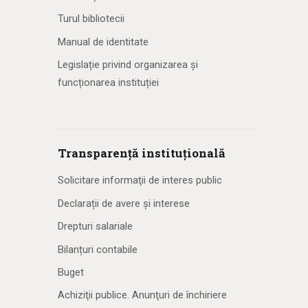
Turul bibliotecii
Manual de identitate
Legislație privind organizarea și
funcționarea instituției
Transparență instituțională
Solicitare informaţii de interes public
Declarații de avere și interese
Drepturi salariale
Bilanțuri contabile
Buget
Achiziţii publice. Anunţuri de închiriere