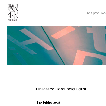
Despre no
Biblioteca Comunală Hărău
Tip bibliotecă