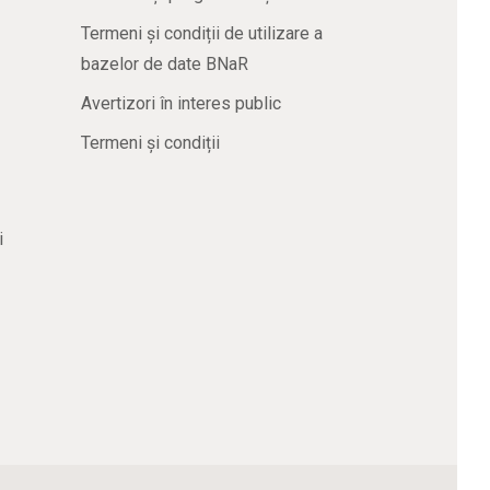
Termeni și condiții de utilizare a
bazelor de date BNaR
Avertizori în interes public
Termeni și condiții
i