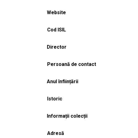
Website
Cod ISIL
Director
Persoană de contact
Anul înființării
Istoric
Informații colecții
Adresă