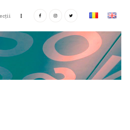
ecții