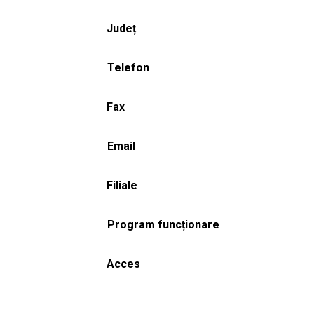
Județ
Telefon
Fax
Email
Filiale
Program funcționare
Acces