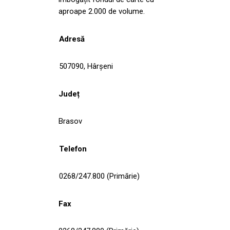
aproape 2.000 de volume.
Adresă
507090, Hârşeni
Județ
Brasov
Telefon
0268/247.800 (Primărie)
Fax