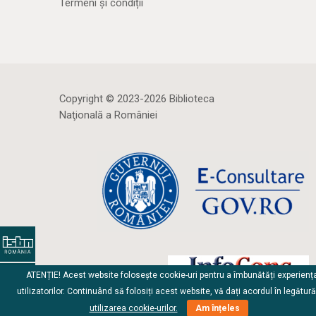
Termeni și condiții
Copyright © 2023-2026 Biblioteca
Naţională a României
ATENȚIE! Acest website folosește cookie-uri pentru a îmbunătăți experienț
utilizatorilor. Continuând să folosiți acest website, vă dați acordul în legătur
utilizarea cookie-urilor.
Am înțeles