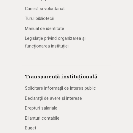
Carieră și voluntariat
Turul bibliotecii
Manual de identitate
Legislație privind organizarea și
funcționarea instituției
Transparență instituțională
Solicitare informaţii de interes public
Declarații de avere și interese
Drepturi salariale
Bilanțuri contabile
Buget