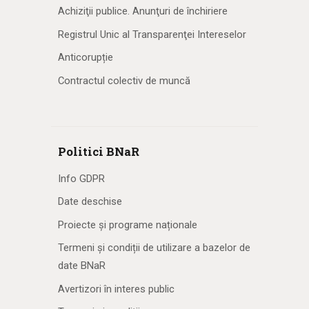
Achiziţii publice. Anunţuri de închiriere
Registrul Unic al Transparenţei Intereselor
Anticorupție
Contractul colectiv de muncă
Politici BNaR
Info GDPR
Date deschise
Proiecte și programe naționale
Termeni și condiții de utilizare a bazelor de
date BNaR
Avertizori în interes public