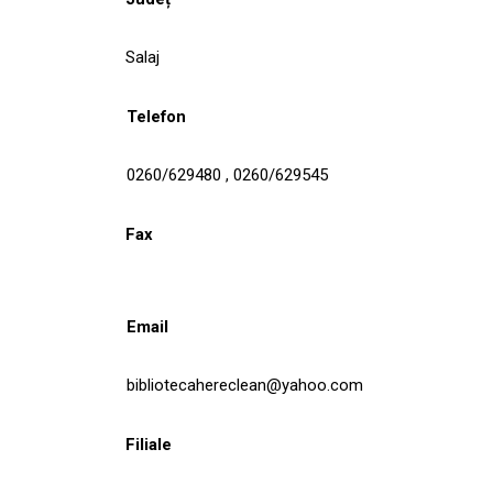
Salaj
Telefon
0260/629480 , 0260/629545
Fax
Email
bibliotecahereclean@yahoo.com
Filiale