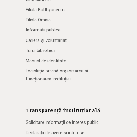
Filiala Batthyaneum
Filiala Omnia
Informații publice
Carieră și voluntariat
Turul bibliotecii
Manual de identitate
Legislație privind organizarea și
funcționarea instituției
Transparență instituțională
Solicitare informaţii de interes public
Declarații de avere și interese