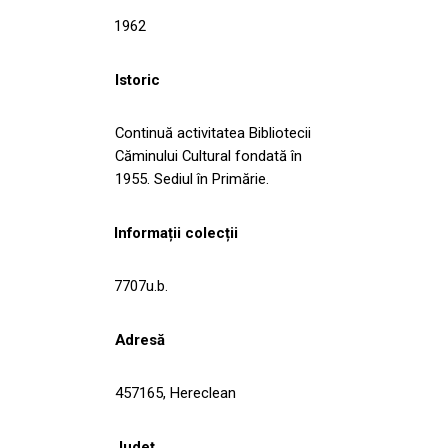
1962
Istoric
Continuă activitatea Bibliotecii
Căminului Cultural fondată în
1955. Sediul în Primărie.
Informații colecții
7707u.b.
Adresă
457165, Hereclean
Județ