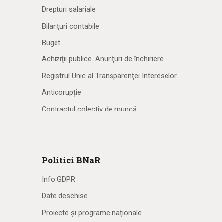
Drepturi salariale
Bilanțuri contabile
Buget
Achiziţii publice. Anunţuri de închiriere
Registrul Unic al Transparenţei Intereselor
Anticorupție
Contractul colectiv de muncă
Politici BNaR
Info GDPR
Date deschise
Proiecte și programe naționale