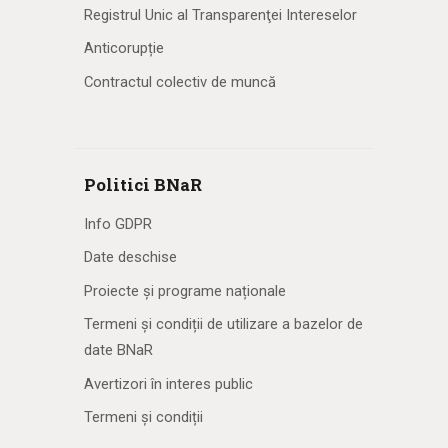
Registrul Unic al Transparenţei Intereselor
Anticorupție
Contractul colectiv de muncă
Politici BNaR
Info GDPR
Date deschise
Proiecte și programe naționale
Termeni și condiții de utilizare a bazelor de
date BNaR
Avertizori în interes public
Termeni și condiții