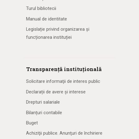
Turul bibliotecii
Manual de identitate
Legislație privind organizarea și
funcționarea instituției
Transparență instituțională
Solicitare informaţii de interes public
Declarații de avere și interese
Drepturi salariale
Bilanțuri contabile
Buget
Achiziţii publice. Anunţuri de închiriere