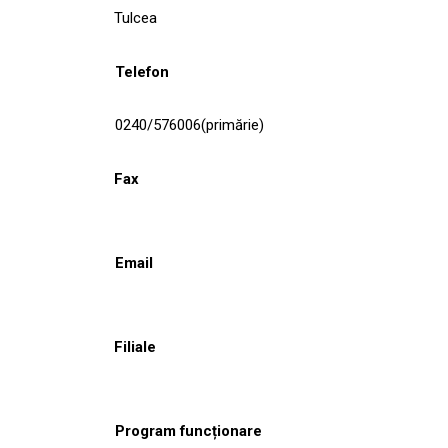
Tulcea
Telefon
0240/576006(primărie)
Fax
Email
Filiale
Program funcționare