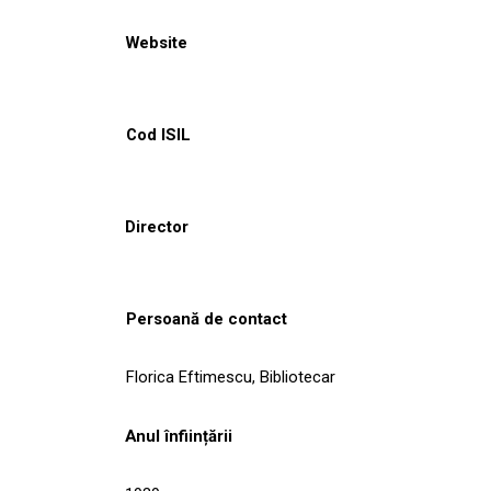
Website
Cod ISIL
Director
Persoană de contact
Florica Eftimescu, Bibliotecar
Anul înființării