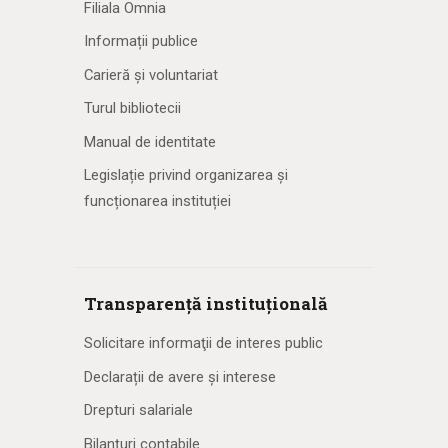
Filiala Omnia
Informații publice
Carieră și voluntariat
Turul bibliotecii
Manual de identitate
Legislație privind organizarea și
funcționarea instituției
Transparență instituțională
Solicitare informaţii de interes public
Declarații de avere și interese
Drepturi salariale
Bilanțuri contabile