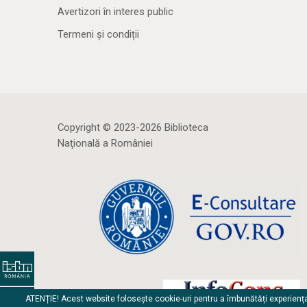
Avertizori în interes public
Termeni și condiții
Copyright © 2023-2026 Biblioteca
Naţională a României
ATENȚIE! Acest website folosește cookie-uri pentru a îmbunătăți experienț