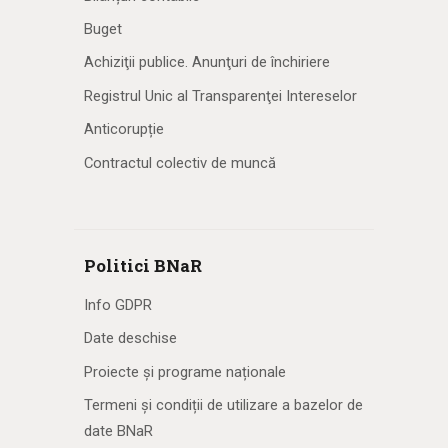
Buget
Achiziţii publice. Anunţuri de închiriere
Registrul Unic al Transparenţei Intereselor
Anticorupție
Contractul colectiv de muncă
Politici BNaR
Info GDPR
Date deschise
Proiecte și programe naționale
Termeni și condiții de utilizare a bazelor de
date BNaR