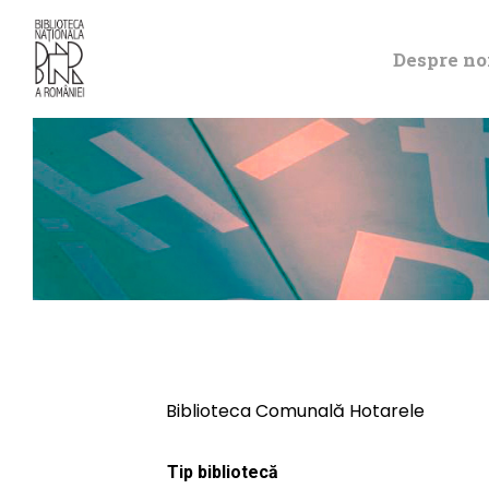
Despre no
Biblioteca Comunală Hotarele
Tip bibliotecă