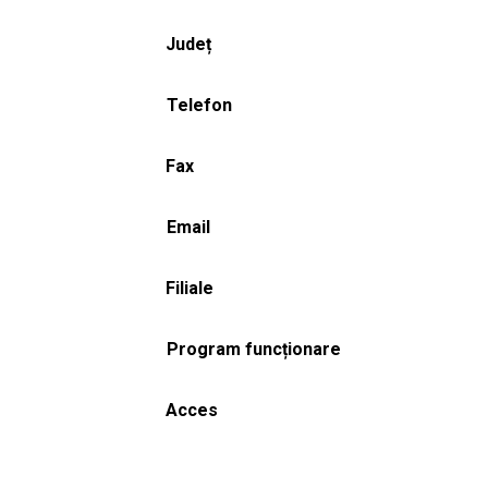
Județ
Telefon
Fax
Email
Filiale
Program funcționare
Acces