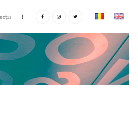
ecții