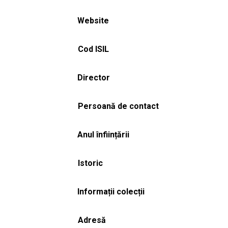
Website
Cod ISIL
Director
Persoană de contact
Anul înființării
Istoric
Informații colecții
Adresă