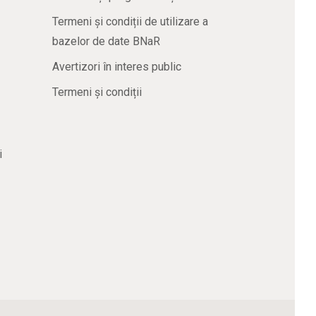
Termeni și condiții de utilizare a
bazelor de date BNaR
Avertizori în interes public
Termeni și condiții
i