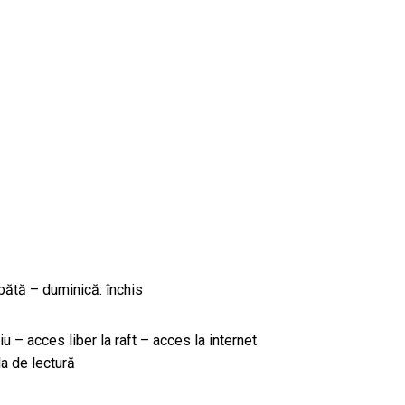
bătă – duminică: închis
iu – acces liber la raft – acces la internet
a de lectură