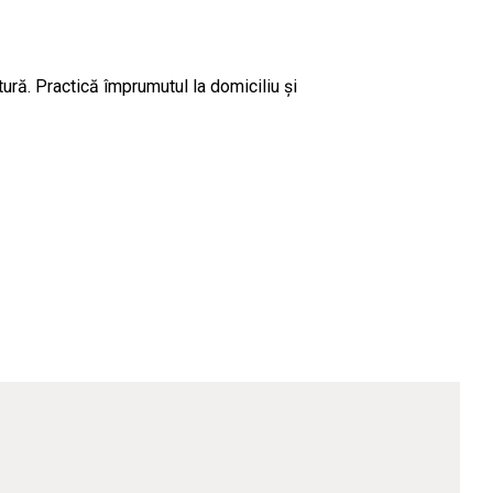
ctură. Practică împrumutul la domiciliu şi