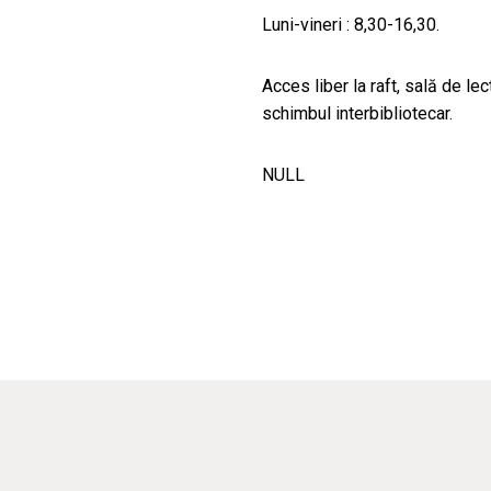
Luni-vineri : 8,30-16,30.
Acces liber la raft, sală de le
schimbul interbibliotecar.
NULL