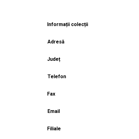
Informații colecții
Adresă
Județ
Telefon
Fax
Email
Filiale