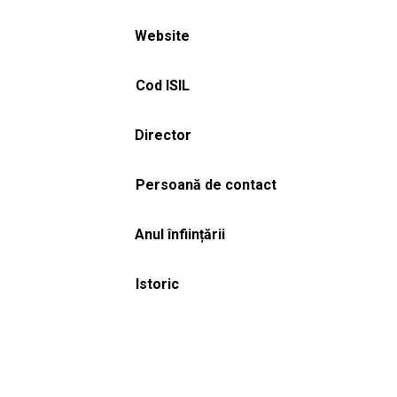
Website
Cod ISIL
Director
Persoană de contact
Anul înființării
Istoric