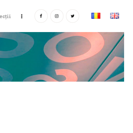
ecții