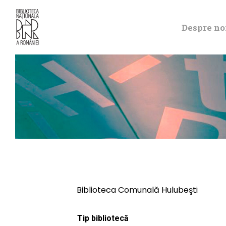
Despre no
Biblioteca Comunală Hulubeşti
Tip bibliotecă