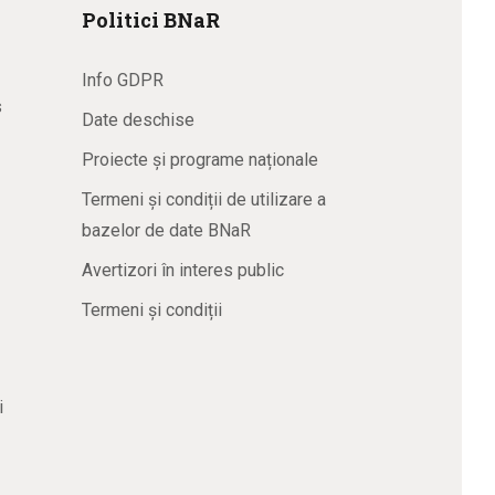
Politici BNaR
Info GDPR
s
Date deschise
Proiecte și programe naționale
Termeni și condiții de utilizare a
bazelor de date BNaR
Avertizori în interes public
Termeni și condiții
i