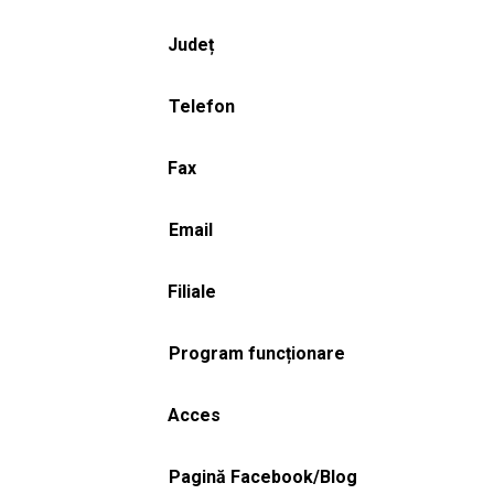
Județ
Telefon
Fax
Email
Filiale
Program funcționare
Acces
Pagină Facebook/Blog