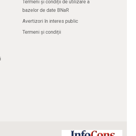
Termeni și condiții de utilizare a
bazelor de date BNaR
Avertizori în interes public
Termeni și condiții
i