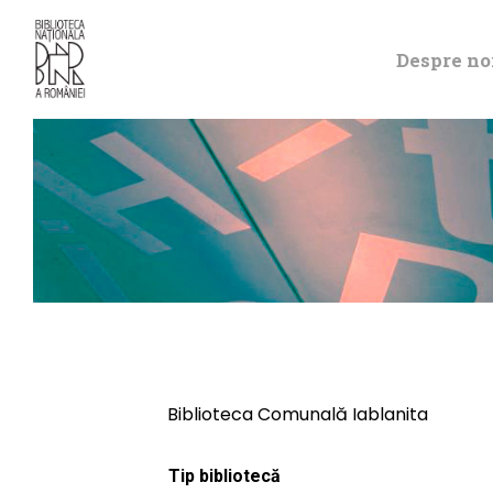
Despre no
Biblioteca Comunală Iablanita
Tip bibliotecă