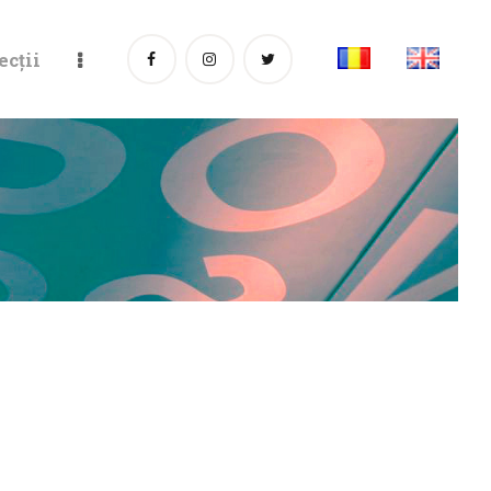
ecții