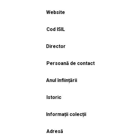
Website
Cod ISIL
Director
Persoană de contact
Anul înființării
Istoric
Informații colecții
Adresă