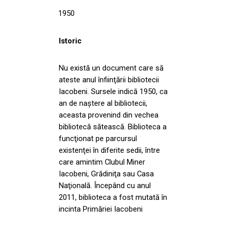
1950
Istoric
Nu există un document care să
ateste anul înfiinţării bibliotecii
Iacobeni. Sursele indică 1950, ca
an de naștere al bibliotecii,
aceasta provenind din vechea
bibliotecă sătească. Biblioteca a
funcţionat pe parcursul
existenţei în diferite sedii, între
care amintim Clubul Miner
Iacobeni, Grădiniţa sau Casa
Naţională. Începând cu anul
2011, biblioteca a fost mutată în
incinta Primăriei Iacobeni