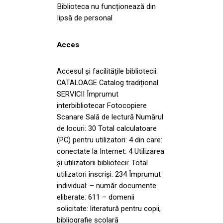
Biblioteca nu funcționează din
lipsă de personal
Acces
Accesul și facilitățile bibliotecii:
CATALOAGE Catalog tradițional
SERVICII Împrumut
interbibliotecar Fotocopiere
Scanare Sală de lectură Numărul
de locuri: 30 Total calculatoare
(PC) pentru utilizatori: 4 din care:
conectate la Internet: 4 Utilizarea
și utilizatorii bibliotecii: Total
utilizatori înscriși: 234 Împrumut
individual: – număr documente
eliberate: 611 – domenii
solicitate: literatură pentru copii,
bibliografie școlară