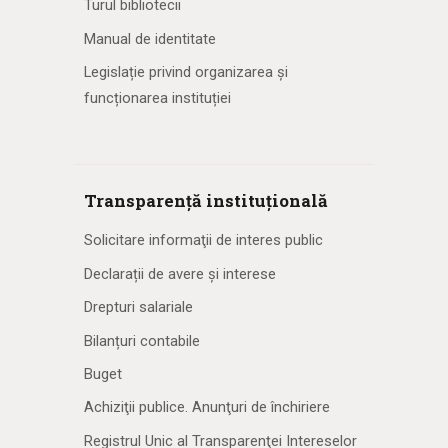
Turul bibliotecii
Manual de identitate
Legislație privind organizarea și
funcționarea instituției
Transparență instituțională
Solicitare informaţii de interes public
Declarații de avere și interese
Drepturi salariale
Bilanțuri contabile
Buget
Achiziţii publice. Anunţuri de închiriere
Registrul Unic al Transparenţei Intereselor