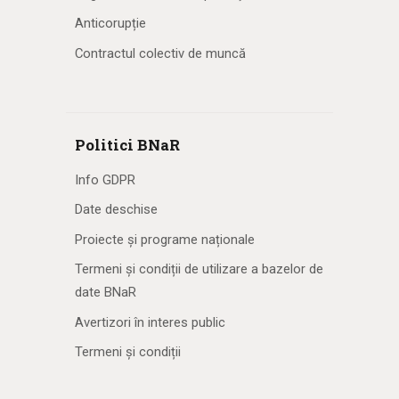
Anticorupție
Contractul colectiv de muncă
Politici BNaR
Info GDPR
Date deschise
Proiecte și programe naționale
Termeni și condiții de utilizare a bazelor de
date BNaR
Avertizori în interes public
Termeni și condiții