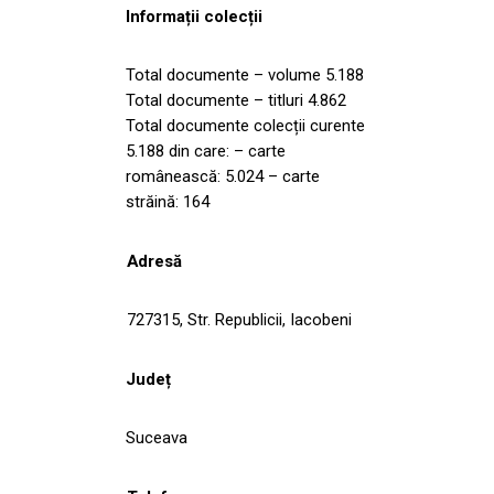
Informații colecții
Total documente – volume 5.188
Total documente – titluri 4.862
Total documente colecții curente
5.188 din care: – carte
românească: 5.024 – carte
străină: 164
Adresă
727315, Str. Republicii, Iacobeni
Județ
Suceava