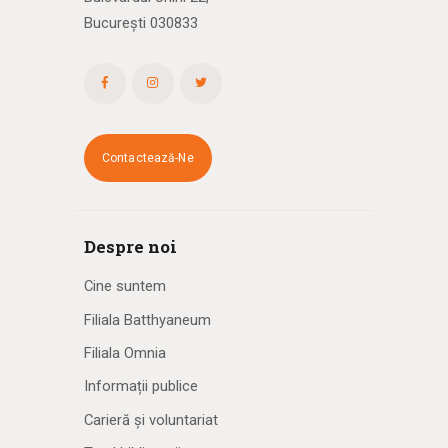
București 030833
Contactează-Ne
Despre noi
Cine suntem
Filiala Batthyaneum
Filiala Omnia
Informații publice
Carieră și voluntariat