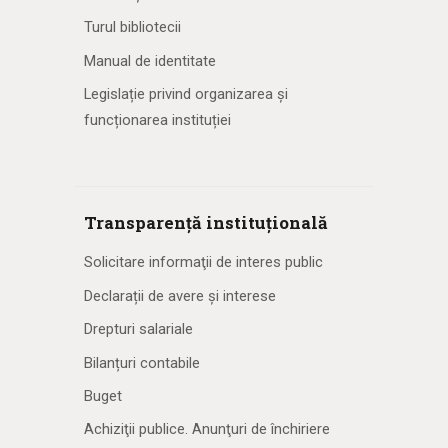
Turul bibliotecii
Manual de identitate
Legislație privind organizarea și
funcționarea instituției
Transparență instituțională
Solicitare informaţii de interes public
Declarații de avere și interese
Drepturi salariale
Bilanțuri contabile
Buget
Achiziţii publice. Anunţuri de închiriere