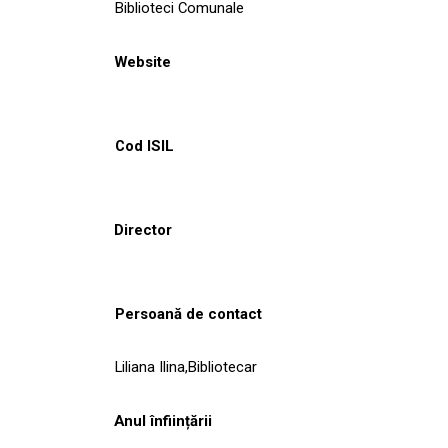
Biblioteci Comunale
Website
Cod ISIL
Director
Persoană de contact
Liliana Ilina,Bibliotecar
Anul înființării