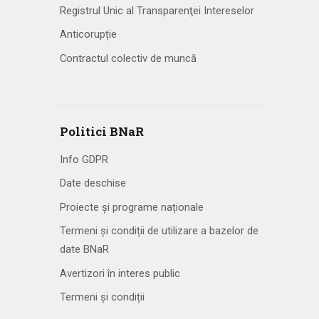
Registrul Unic al Transparenţei Intereselor
Anticorupție
Contractul colectiv de muncă
Politici BNaR
Info GDPR
Date deschise
Proiecte și programe naționale
Termeni și condiții de utilizare a bazelor de
date BNaR
Avertizori în interes public
Termeni și condiții