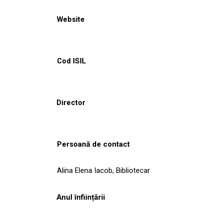
Website
Cod ISIL
Director
Persoană de contact
Alina Elena Iacob, Bibliotecar
Anul înființării