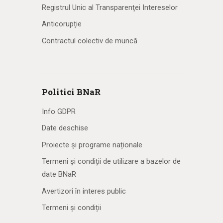
Registrul Unic al Transparenţei Intereselor
Anticorupție
Contractul colectiv de muncă
Politici BNaR
Info GDPR
Date deschise
Proiecte și programe naționale
Termeni și condiții de utilizare a bazelor de
date BNaR
Avertizori în interes public
Termeni și condiții