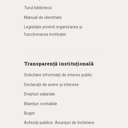
Turul bibliotecii
Manual de identitate
Legislație privind organizarea și
funcționarea instituției
Transparență instituțională
Solicitare informaţii de interes public
Declarații de avere și interese
Drepturi salariale
Bilanțuri contabile
Buget
Achiziţii publice. Anunţuri de închiriere