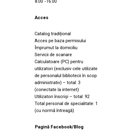
8.00 -16.00
Acces
Catalog tradițional
Acces pe baza permisului
Împrumut la domiciliu
Servicii de scanare
Calculatoare (PC) pentru
utilizatori (exclusiv cele utilizate
de personalul bibliotecii în scop
administrativ) – total: 3
(conectate la internet)
Utilizatori înscriși – total: 92
Total personal de specialitate: 1
(cu normă întreagă)
Pagină Facebook/Blog