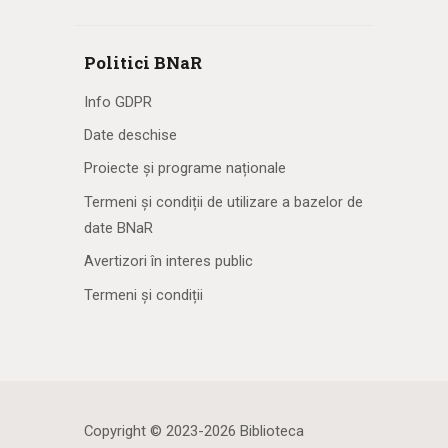
Politici BNaR
Info GDPR
Date deschise
Proiecte și programe naționale
Termeni și condiții de utilizare a bazelor de
date BNaR
Avertizori în interes public
Termeni și condiții
Copyright © 2023-2026 Biblioteca