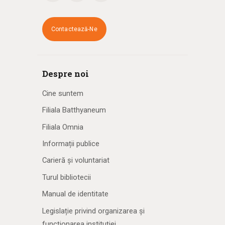
Contactează-Ne
Despre noi
Cine suntem
Filiala Batthyaneum
Filiala Omnia
Informații publice
Carieră și voluntariat
Turul bibliotecii
Manual de identitate
Legislație privind organizarea și
funcționarea instituției