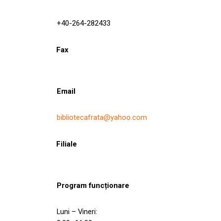
+40-264-282433
Fax
Email
bibliotecafrata@yahoo.com
Filiale
Program funcționare
Luni – Vineri: