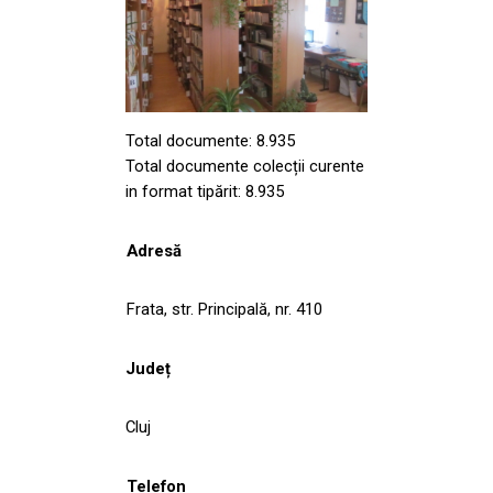
Total documente: 8.935
Total documente colecții curente
in format tipărit: 8.935
Adresă
Frata, str. Principală, nr. 410
Județ
Cluj
Telefon