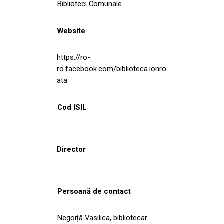
Biblioteci Comunale
Website
https://ro-
ro.facebook.com/biblioteca.ionro
ata
Cod ISIL
Director
Persoană de contact
Negoiță Vasilica, bibliotecar