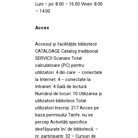
Luni – joi: 8.00 – 16.00 Vineri: 8.00
– 14.00
Acces
Accesul și facilitățile bibliotecii
CATALOAGE Catalog tradițional
SERVICII Scanare Total
calculatoare (PC) pentru
utilizatori: 4 din care: – conectate
la Internet: 4 – conectate la
Intranet: 4 Sală de lectură
Numărul de locuri: 10 Utilizarea și
utilizatorii bibliotecii Total
utilizatori înscriși: 217 Acces pe
baza permisului Tarife: nu se
percep Activități specifice
desfășurate în/ de bibliotecă: –
nr. participanți: 32 – Cursuri de