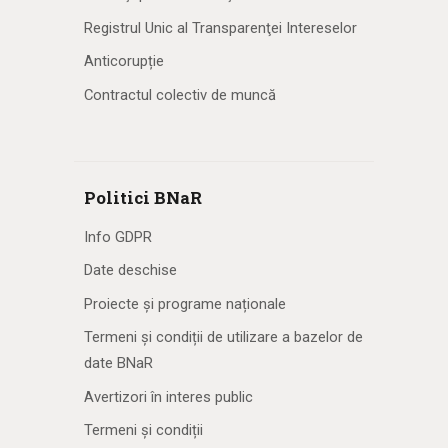
Registrul Unic al Transparenţei Intereselor
Anticorupție
Contractul colectiv de muncă
Politici BNaR
Info GDPR
Date deschise
Proiecte și programe naționale
Termeni și condiții de utilizare a bazelor de
date BNaR
Avertizori în interes public
Termeni și condiții