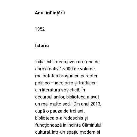
Anul înființării
1952
Istoric
Inițial biblioteca avea un fond de
aproximativ 15.000 de volume,
majoritatea broşuri cu caracter
politico – ideologic și traduceri
din literatura sovietică. În
decursul anilor, biblioteca a avut
un mai multe sedii. Din anul 2013,
după o pauza de trei ani ,
biblioteca s-a redeschis și
funcţionează în incinta Căminului
cultural, într-un spaţiu modern si