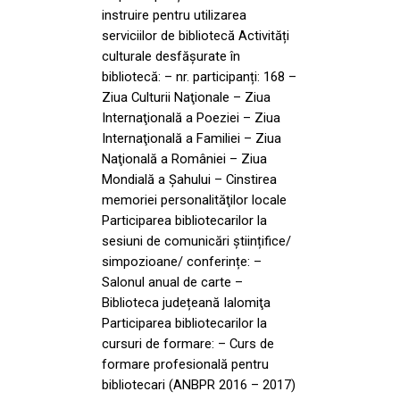
instruire pentru utilizarea
serviciilor de bibliotecă Activități
culturale desfășurate în
bibliotecă: – nr. participanți: 168 –
Ziua Culturii Naţionale – Ziua
Internaţională a Poeziei – Ziua
Internaţională a Familiei – Ziua
Naţională a României – Ziua
Mondială a Șahului – Cinstirea
memoriei personalităţilor locale
Participarea bibliotecarilor la
sesiuni de comunicări științifice/
simpozioane/ conferințe: –
Salonul anual de carte –
Biblioteca județeană Ialomiţa
Participarea bibliotecarilor la
cursuri de formare: – Curs de
formare profesională pentru
bibliotecari (ANBPR 2016 – 2017)