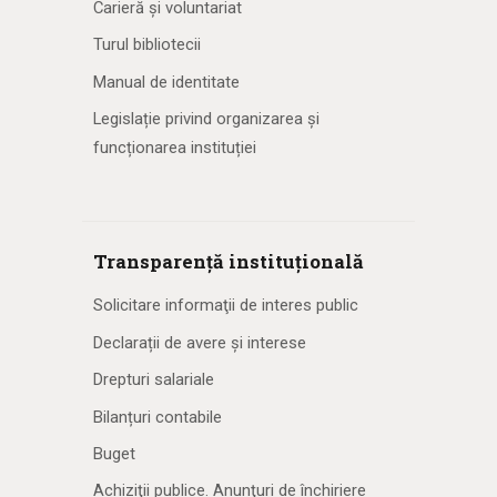
Carieră și voluntariat
Turul bibliotecii
Manual de identitate
Legislație privind organizarea și
funcționarea instituției
Transparență instituțională
Solicitare informaţii de interes public
Declarații de avere și interese
Drepturi salariale
Bilanțuri contabile
Buget
Achiziţii publice. Anunţuri de închiriere