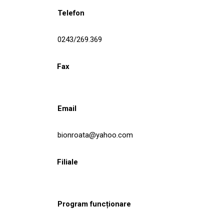
Telefon
0243/269.369
Fax
Email
bionroata@yahoo.com
Filiale
Program funcționare