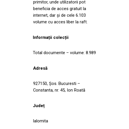
primitor, unde utilizatorii pot
beneficia de acces gratuit la
internet, dar și de cele 6.103
volume cu acces liber la raft.
Informații colecții
Total documente – volume: 8.989
Adresă
927150, Șos. Bucuresti –
Constanta, nr. 45, Ion Roată
Județ
Ialomita