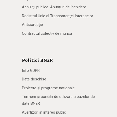
Achiziţii publice. Anunţuri de închiriere
Registrul Unic al Transparenţei Intereselor
Anticorupție
Contractul colectiv de muncă
Politici BNaR
Info GDPR
Date deschise
Proiecte și programe naționale
Termeni și condiții de utilizare a bazelor de
date BNaR
Avertizori în interes public