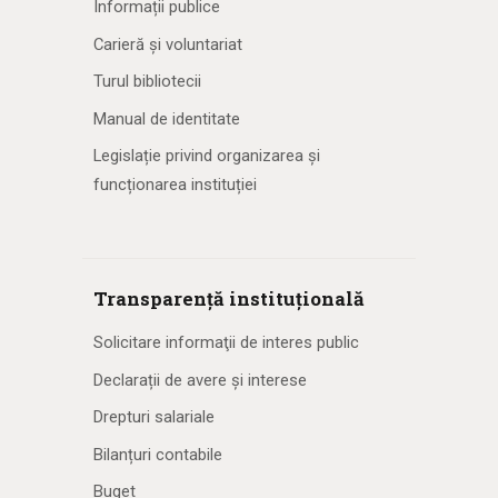
Informații publice
Carieră și voluntariat
Turul bibliotecii
Manual de identitate
Legislație privind organizarea și
funcționarea instituției
Transparență instituțională
Solicitare informaţii de interes public
Declarații de avere și interese
Drepturi salariale
Bilanțuri contabile
Buget