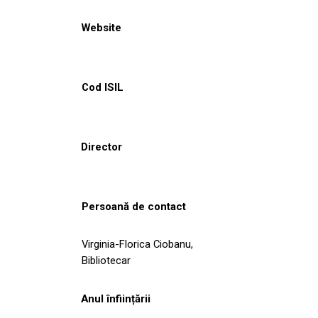
Website
Cod ISIL
Director
Persoană de contact
Virginia-Florica Ciobanu,
Bibliotecar
Anul înființării