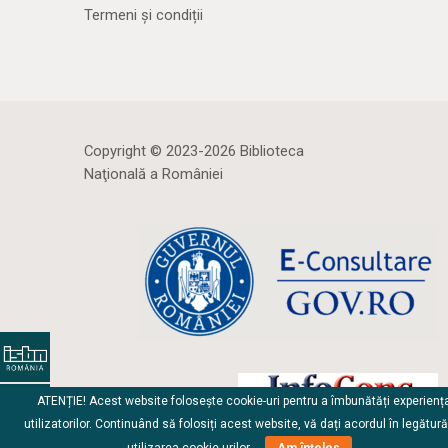
Termeni și condiții
Copyright © 2023-2026 Biblioteca
Naţională a României
ATENȚIE! Acest website folosește cookie-uri pentru a îmbunătăți experienț
utilizatorilor. Continuând să folosiți acest website, vă dați acordul în legătur