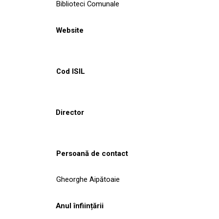
Biblioteci Comunale
Website
Cod ISIL
Director
Persoană de contact
Gheorghe Aipătoaie
Anul înființării