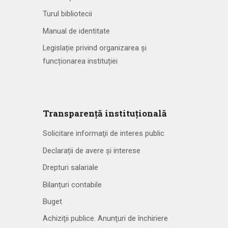
Turul bibliotecii
Manual de identitate
Legislație privind organizarea și
funcționarea instituției
Transparență instituțională
Solicitare informaţii de interes public
Declarații de avere și interese
Drepturi salariale
Bilanțuri contabile
Buget
Achiziţii publice. Anunţuri de închiriere