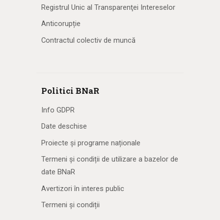
Registrul Unic al Transparenţei Intereselor
Anticorupție
Contractul colectiv de muncă
Politici BNaR
Info GDPR
Date deschise
Proiecte și programe naționale
Termeni și condiții de utilizare a bazelor de
date BNaR
Avertizori în interes public
Termeni și condiții