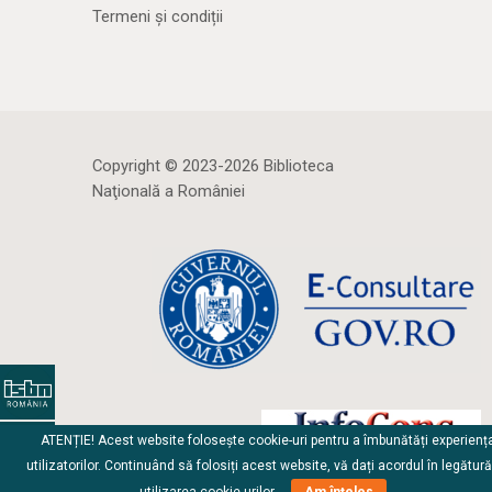
Termeni și condiții
Copyright © 2023-2026 Biblioteca
Naţională a României
ATENȚIE! Acest website folosește cookie-uri pentru a îmbunătăți experienț
utilizatorilor. Continuând să folosiți acest website, vă dați acordul în legătur