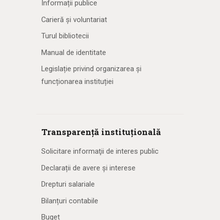
Informații publice
Carieră și voluntariat
Turul bibliotecii
Manual de identitate
Legislație privind organizarea și
funcționarea instituției
Transparență instituțională
Solicitare informaţii de interes public
Declarații de avere și interese
Drepturi salariale
Bilanțuri contabile
Buget