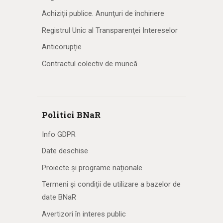
Achiziţii publice. Anunţuri de închiriere
Registrul Unic al Transparenţei Intereselor
Anticorupție
Contractul colectiv de muncă
Politici BNaR
Info GDPR
Date deschise
Proiecte și programe naționale
Termeni și condiții de utilizare a bazelor de
date BNaR
Avertizori în interes public