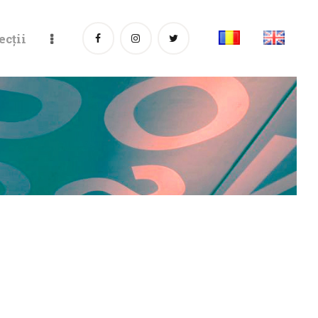
ecții