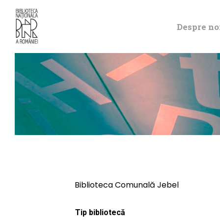
Despre no
Biblioteca Comunală Jebel
Tip bibliotecă