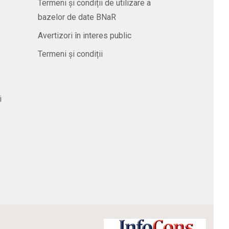
Termeni și condiții de utilizare a
bazelor de date BNaR
Avertizori în interes public
Termeni și condiții
i