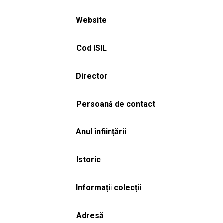
Website
Cod ISIL
Director
Persoană de contact
Anul înființării
Istoric
Informații colecții
Adresă