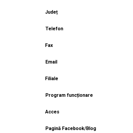
Județ
Telefon
Fax
Email
Filiale
Program funcționare
Acces
Pagină Facebook/Blog